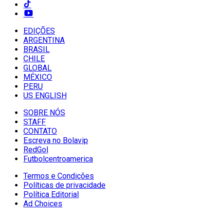
EDIÇÕES
ARGENTINA
BRASIL
CHILE
GLOBAL
MÉXICO
PERU
US ENGLISH
SOBRE NÓS
STAFF
CONTATO
Escreva no Bolavip
RedGol
Futbolcentroamerica
Termos e Condições
Políticas de privacidade
Política Editorial
Ad Choices