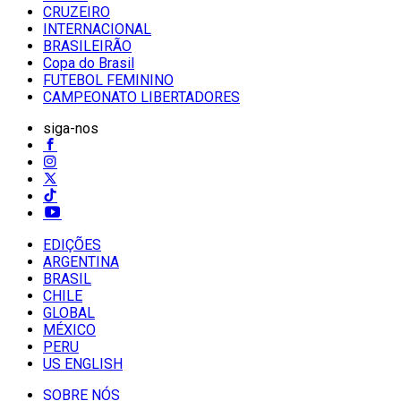
CRUZEIRO
INTERNACIONAL
BRASILEIRÃO
Copa do Brasil
FUTEBOL FEMININO
CAMPEONATO LIBERTADORES
siga-nos
EDIÇÕES
ARGENTINA
BRASIL
CHILE
GLOBAL
MÉXICO
PERU
US ENGLISH
SOBRE NÓS