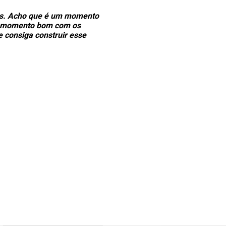
Deus. Acho que é um momento
um momento bom com os
e consiga construir esse