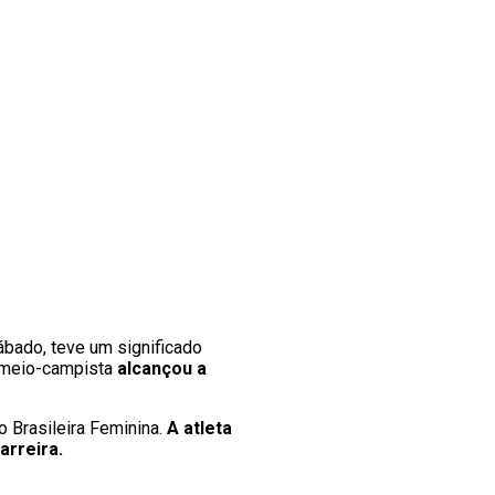
sábado, teve um significado
a meio-campista
alcançou a
 Brasileira Feminina.
A atleta
arreira.