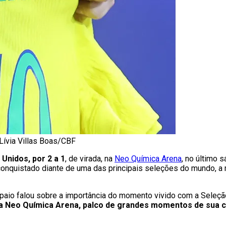
Lívia Villas Boas/CBF
Unidos, por 2 a 1
, de virada, na
Neo Química Arena
, no último 
 conquistado diante de uma das principais seleções do mundo, 
mpaio falou sobre a importância do momento vivido com a Seleção
a Neo Química Arena, palco de grandes momentos de sua c