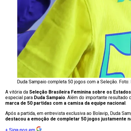
Duda Sampaio completa 50 jogos com a Seleção. Foto: 
A vitória da
Seleção Brasileira Feminina sobre os Estados 
especial para
Duda Sampaio
. Além do importante resultado
marca de 50 partidas com a camisa da equipe nacional
.
Após a partida, em entrevista exclusiva ao Bolavip, Duda Sa
destacou a emoção de completar 50 jogos justamente n
+
Siga-nos em