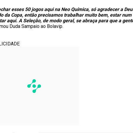
 fechar esses 50 jogos aqui na Neo Química, só agradecer a 
ndo da Copa, então precisamos trabalhar muito bem, estar n
ar aqui. A Seleção, de modo geral, se abraça para que a gent
irmou Duda Sampaio ao Bolavip.
LICIDADE