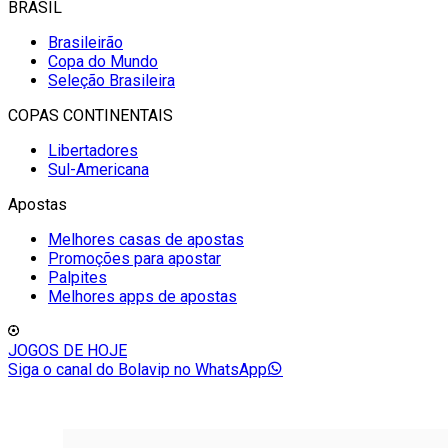
BRASIL
Brasileirão
Copa do Mundo
Seleção Brasileira
COPAS CONTINENTAIS
Libertadores
Sul-Americana
Apostas
Melhores casas de apostas
Promoções para apostar
Palpites
Melhores apps de apostas
JOGOS DE HOJE
Siga o canal do Bolavip no WhatsApp