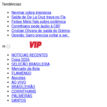
Tendências
:
Neymar cobra imprensa
Saída de De La Cruz trava no Fla
Felipe Melo fala sobre polêmica
Corinthians pede áudio à CBF
Cristian Olivera de saída do Grêmio
Opinião: Garro precisa voltar a ser...
NOTÍCIAS RECENTES
Copa 2026
SELEÇÃO BRASILEIRA
Mercado da Bola
FLAMENGO
Apostas
AO VIVO
BRASILEIRÃO
CORINTHIANS
PALMEIRAS
SANTOS