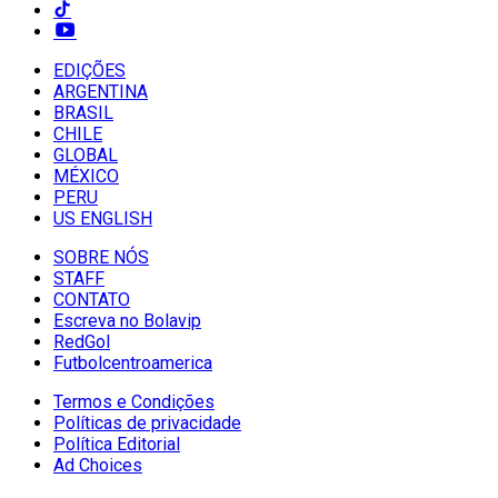
EDIÇÕES
ARGENTINA
BRASIL
CHILE
GLOBAL
MÉXICO
PERU
US ENGLISH
SOBRE NÓS
STAFF
CONTATO
Escreva no Bolavip
RedGol
Futbolcentroamerica
Termos e Condições
Políticas de privacidade
Política Editorial
Ad Choices