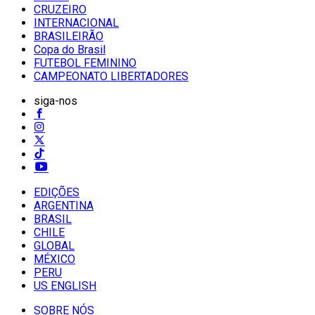
CRUZEIRO
INTERNACIONAL
BRASILEIRÃO
Copa do Brasil
FUTEBOL FEMININO
CAMPEONATO LIBERTADORES
siga-nos
EDIÇÕES
ARGENTINA
BRASIL
CHILE
GLOBAL
MÉXICO
PERU
US ENGLISH
SOBRE NÓS