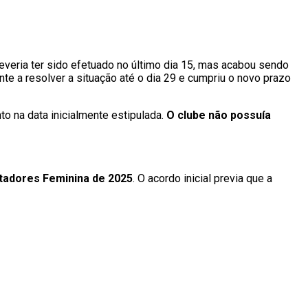
everia ter sido efetuado no último dia 15, mas acabou sendo
te a resolver a situação até o dia 29 e cumpriu o novo prazo
o na data inicialmente estipulada.
O clube não possuía
tadores Feminina de 2025
. O acordo inicial previa que a