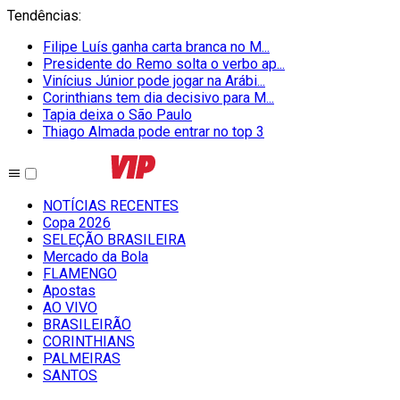
Tendências
:
Filipe Luís ganha carta branca no M...
Presidente do Remo solta o verbo ap...
Vinícius Júnior pode jogar na Arábi...
Corinthians tem dia decisivo para M...
Tapia deixa o São Paulo
Thiago Almada pode entrar no top 3
NOTÍCIAS RECENTES
Copa 2026
SELEÇÃO BRASILEIRA
Mercado da Bola
FLAMENGO
Apostas
AO VIVO
BRASILEIRÃO
CORINTHIANS
PALMEIRAS
SANTOS