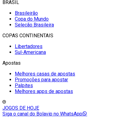
BRASIL
Brasileirão
Copa do Mundo
Seleção Brasileira
COPAS CONTINENTAIS
Libertadores
Sul-Americana
Apostas
Melhores casas de apostas
Promoções para apostar
Palpites
Melhores apps de apostas
JOGOS DE HOJE
Siga o canal do Bolavip no WhatsApp