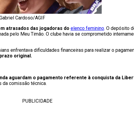
 Gabriel Cardoso/AGIF
em atrasados das jogadoras do
elenco feminino
. O depósito d
rmada pelo Meu Timão. O clube havia se comprometido internamen
ns enfrentava dificuldades financeiras para realizar o pagament
prazo original.
inda aguardam o pagamento referente à conquista da Liber
s da comissão técnica.
PUBLICIDADE