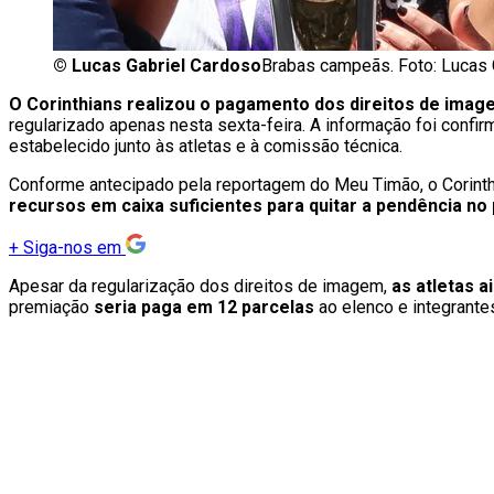
©
Lucas Gabriel Cardoso
Brabas campeãs. Foto: Lucas
O Corinthians realizou o pagamento dos direitos de imag
regularizado apenas nesta sexta-feira. A informação foi confi
estabelecido junto às atletas e à comissão técnica.
Conforme antecipado pela reportagem do Meu Timão, o Corinthia
recursos em caixa suficientes para quitar a pendência no 
+
Siga-nos em
Apesar da regularização dos direitos de imagem,
as atletas
a
premiação
seria paga em 12 parcelas
ao elenco e integrante