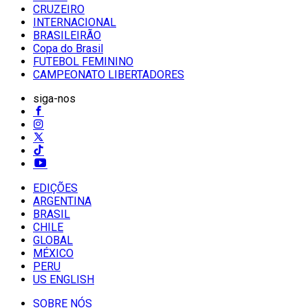
CRUZEIRO
INTERNACIONAL
BRASILEIRÃO
Copa do Brasil
FUTEBOL FEMININO
CAMPEONATO LIBERTADORES
siga-nos
EDIÇÕES
ARGENTINA
BRASIL
CHILE
GLOBAL
MÉXICO
PERU
US ENGLISH
SOBRE NÓS