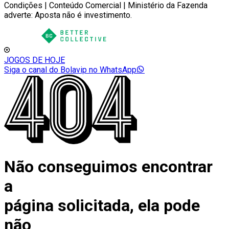
Condições | Conteúdo Comercial | Ministério da Fazenda
adverte: Aposta não é investimento.
JOGOS DE HOJE
Siga o canal do Bolavip no WhatsApp
Não conseguimos encontrar
a
página solicitada, ela pode
não