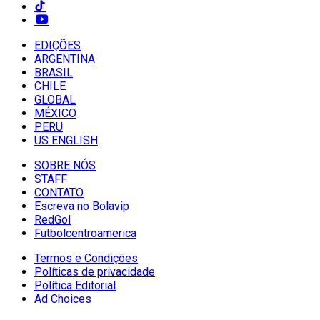
EDIÇÕES
ARGENTINA
BRASIL
CHILE
GLOBAL
MÉXICO
PERU
US ENGLISH
SOBRE NÓS
STAFF
CONTATO
Escreva no Bolavip
RedGol
Futbolcentroamerica
Termos e Condições
Políticas de privacidade
Política Editorial
Ad Choices