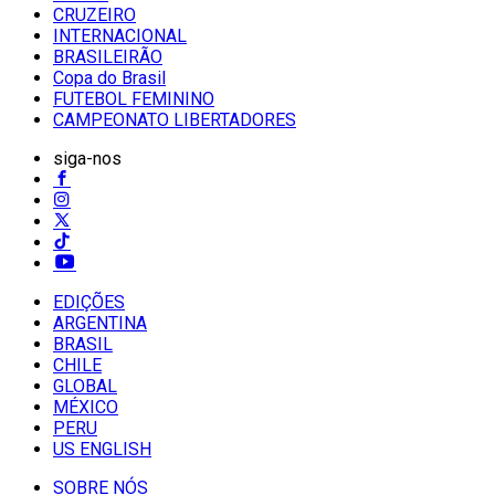
CRUZEIRO
INTERNACIONAL
BRASILEIRÃO
Copa do Brasil
FUTEBOL FEMININO
CAMPEONATO LIBERTADORES
siga-nos
EDIÇÕES
ARGENTINA
BRASIL
CHILE
GLOBAL
MÉXICO
PERU
US ENGLISH
SOBRE NÓS