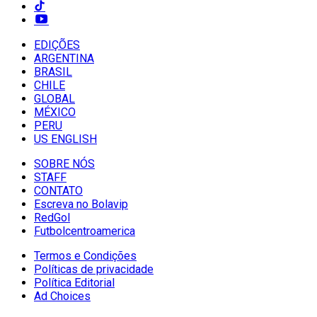
EDIÇÕES
ARGENTINA
BRASIL
CHILE
GLOBAL
MÉXICO
PERU
US ENGLISH
SOBRE NÓS
STAFF
CONTATO
Escreva no Bolavip
RedGol
Futbolcentroamerica
Termos e Condições
Políticas de privacidade
Política Editorial
Ad Choices