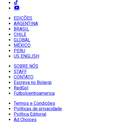
EDIÇÕES
ARGENTINA
BRASIL
CHILE
GLOBAL
MÉXICO
PERU
US ENGLISH
SOBRE NÓS
STAFF
CONTATO
Escreva no Bolavip
RedGol
Futbolcentroamerica
Termos e Condições
Políticas de privacidade
Política Editorial
Ad Choices