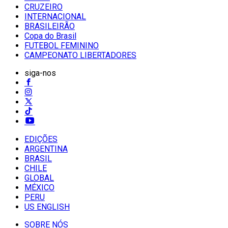
CRUZEIRO
INTERNACIONAL
BRASILEIRÃO
Copa do Brasil
FUTEBOL FEMININO
CAMPEONATO LIBERTADORES
siga-nos
EDIÇÕES
ARGENTINA
BRASIL
CHILE
GLOBAL
MÉXICO
PERU
US ENGLISH
SOBRE NÓS