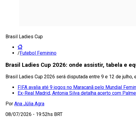
Brasil Ladies Cup
/
Futebol Feminino
Brasil Ladies Cup 2026: onde assistir, tabela e e
Brasil Ladies Cup 2026 será disputada entre 9 e 12 de julho
FIFA avalia até 9 jogos no Maracanã pelo Mundial Femi
Ex-Real Madrid, Antonia Silva detalha acerto com Palme
Por
Ana Júlia Agra
08/07/2026 - 19:52hs BRT