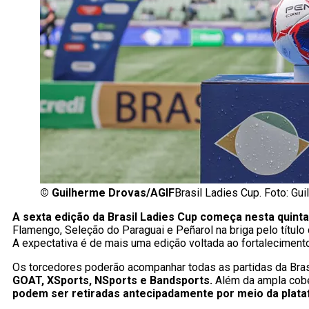
©
Guilherme Drovas/AGIF
Brasil Ladies Cup. Foto: G
A sexta edição da Brasil Ladies Cup começa nesta quinta
Flamengo, Seleção do Paraguai e Peñarol na briga pelo título 
A expectativa é de mais uma edição voltada ao fortalecimen
Os torcedores poderão acompanhar todas as partidas da Bras
GOAT, XSports, NSports e Bandsports.
Além da ampla cober
podem ser retiradas antecipadamente por meio da plata