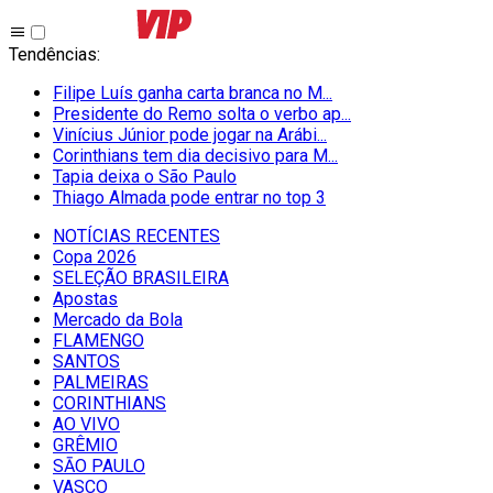
Tendências
:
Filipe Luís ganha carta branca no M...
Presidente do Remo solta o verbo ap...
Vinícius Júnior pode jogar na Arábi...
Corinthians tem dia decisivo para M...
Tapia deixa o São Paulo
Thiago Almada pode entrar no top 3
NOTÍCIAS RECENTES
Copa 2026
SELEÇÃO BRASILEIRA
Apostas
Mercado da Bola
FLAMENGO
SANTOS
PALMEIRAS
CORINTHIANS
AO VIVO
GRÊMIO
SĀO PAULO
VASCO