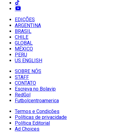
EDIÇÕES
ARGENTINA
BRASIL
CHILE
GLOBAL
MÉXICO
PERU
US ENGLISH
SOBRE NÓS
STAFF
CONTATO
Escreva no Bolavip
RedGol
Futbolcentroamerica
Termos e Condições
Políticas de privacidade
Política Editorial
Ad Choices