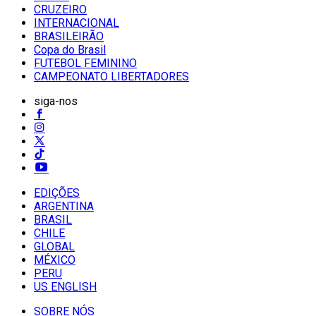
CRUZEIRO
INTERNACIONAL
BRASILEIRÃO
Copa do Brasil
FUTEBOL FEMININO
CAMPEONATO LIBERTADORES
siga-nos
EDIÇÕES
ARGENTINA
BRASIL
CHILE
GLOBAL
MÉXICO
PERU
US ENGLISH
SOBRE NÓS