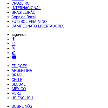
CRUZEIRO
INTERNACIONAL
BRASILEIRÃO
Copa do Brasil
FUTEBOL FEMININO
CAMPEONATO LIBERTADORES
siga-nos
EDIÇÕES
ARGENTINA
BRASIL
CHILE
GLOBAL
MÉXICO
PERU
US ENGLISH
SOBRE NÓS