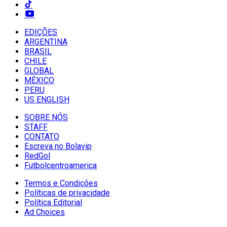
EDIÇÕES
ARGENTINA
BRASIL
CHILE
GLOBAL
MÉXICO
PERU
US ENGLISH
SOBRE NÓS
STAFF
CONTATO
Escreva no Bolavip
RedGol
Futbolcentroamerica
Termos e Condições
Políticas de privacidade
Política Editorial
Ad Choices