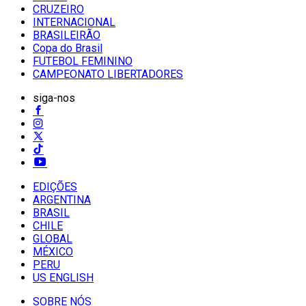
CRUZEIRO
INTERNACIONAL
BRASILEIRÃO
Copa do Brasil
FUTEBOL FEMININO
CAMPEONATO LIBERTADORES
siga-nos
EDIÇÕES
ARGENTINA
BRASIL
CHILE
GLOBAL
MÉXICO
PERU
US ENGLISH
SOBRE NÓS