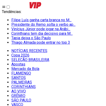
Tendências
:
Filipe Luís ganha carta branca no M...
Presidente do Remo solta o verbo ap...
Vinícius Júnior pode jogar na Arábi...
Corinthians tem dia decisivo para M...
Tapia deixa o São Paulo
Thiago Almada pode entrar no top 3
NOTÍCIAS RECENTES
Copa 2026
SELEÇÃO BRASILEIRA
Apostas
Mercado da Bola
FLAMENGO
SANTOS
PALMEIRAS
CORINTHIANS
AO VIVO
GRÊMIO
SĀO PAULO
VASCO