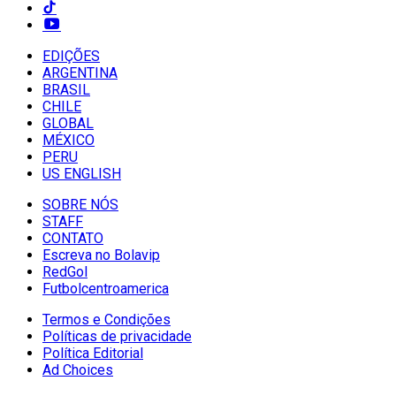
EDIÇÕES
ARGENTINA
BRASIL
CHILE
GLOBAL
MÉXICO
PERU
US ENGLISH
SOBRE NÓS
STAFF
CONTATO
Escreva no Bolavip
RedGol
Futbolcentroamerica
Termos e Condições
Políticas de privacidade
Política Editorial
Ad Choices