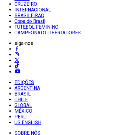
CRUZEIRO
INTERNACIONAL
BRASILEIRÃO
Copa do Brasil
FUTEBOL FEMININO
CAMPEONATO LIBERTADORES
siga-nos
EDIÇÕES
ARGENTINA
BRASIL
CHILE
GLOBAL
MÉXICO
PERU
US ENGLISH
SOBRE NÓS