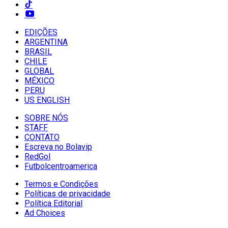
EDIÇÕES
ARGENTINA
BRASIL
CHILE
GLOBAL
MÉXICO
PERU
US ENGLISH
SOBRE NÓS
STAFF
CONTATO
Escreva no Bolavip
RedGol
Futbolcentroamerica
Termos e Condições
Políticas de privacidade
Política Editorial
Ad Choices