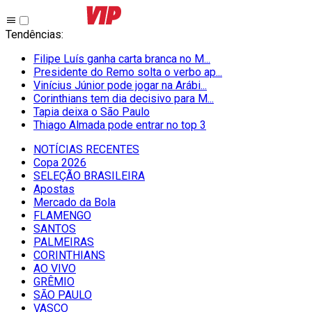
Tendências
:
Filipe Luís ganha carta branca no M...
Presidente do Remo solta o verbo ap...
Vinícius Júnior pode jogar na Arábi...
Corinthians tem dia decisivo para M...
Tapia deixa o São Paulo
Thiago Almada pode entrar no top 3
NOTÍCIAS RECENTES
Copa 2026
SELEÇÃO BRASILEIRA
Apostas
Mercado da Bola
FLAMENGO
SANTOS
PALMEIRAS
CORINTHIANS
AO VIVO
GRÊMIO
SĀO PAULO
VASCO