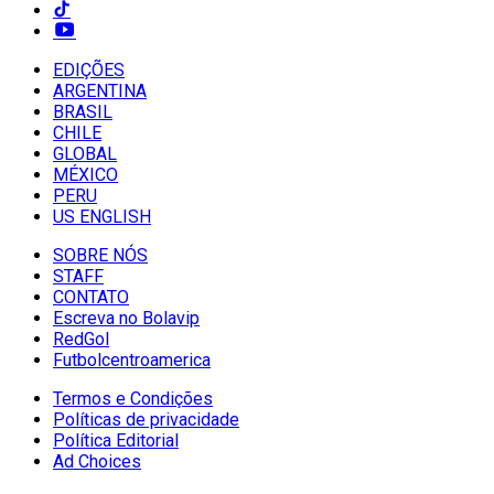
EDIÇÕES
ARGENTINA
BRASIL
CHILE
GLOBAL
MÉXICO
PERU
US ENGLISH
SOBRE NÓS
STAFF
CONTATO
Escreva no Bolavip
RedGol
Futbolcentroamerica
Termos e Condições
Políticas de privacidade
Política Editorial
Ad Choices