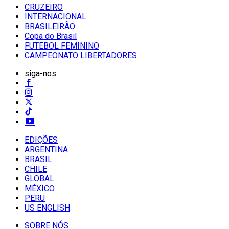
CRUZEIRO
INTERNACIONAL
BRASILEIRÃO
Copa do Brasil
FUTEBOL FEMININO
CAMPEONATO LIBERTADORES
siga-nos
EDIÇÕES
ARGENTINA
BRASIL
CHILE
GLOBAL
MÉXICO
PERU
US ENGLISH
SOBRE NÓS