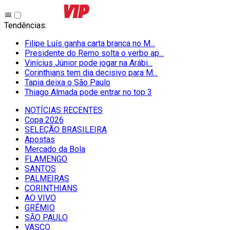
Tendências
:
Filipe Luís ganha carta branca no M...
Presidente do Remo solta o verbo ap...
Vinícius Júnior pode jogar na Arábi...
Corinthians tem dia decisivo para M...
Tapia deixa o São Paulo
Thiago Almada pode entrar no top 3
NOTÍCIAS RECENTES
Copa 2026
SELEÇÃO BRASILEIRA
Apostas
Mercado da Bola
FLAMENGO
SANTOS
PALMEIRAS
CORINTHIANS
AO VIVO
GRÊMIO
SĀO PAULO
VASCO