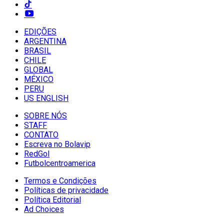
EDIÇÕES
ARGENTINA
BRASIL
CHILE
GLOBAL
MÉXICO
PERU
US ENGLISH
SOBRE NÓS
STAFF
CONTATO
Escreva no Bolavip
RedGol
Futbolcentroamerica
Termos e Condições
Políticas de privacidade
Política Editorial
Ad Choices