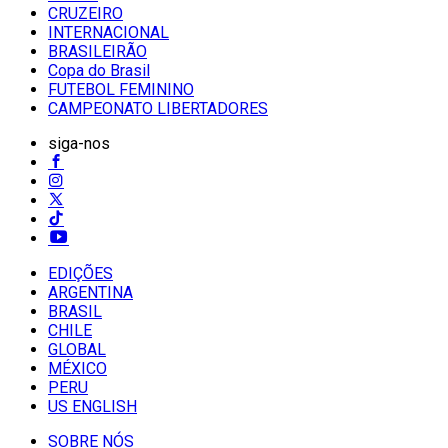
CRUZEIRO
INTERNACIONAL
BRASILEIRÃO
Copa do Brasil
FUTEBOL FEMININO
CAMPEONATO LIBERTADORES
siga-nos
EDIÇÕES
ARGENTINA
BRASIL
CHILE
GLOBAL
MÉXICO
PERU
US ENGLISH
SOBRE NÓS