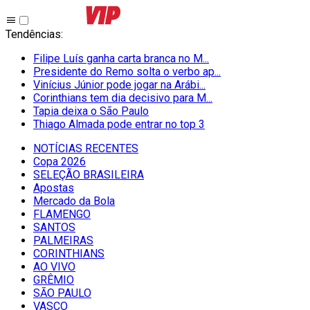
Tendências
:
Filipe Luís ganha carta branca no M...
Presidente do Remo solta o verbo ap...
Vinícius Júnior pode jogar na Arábi...
Corinthians tem dia decisivo para M...
Tapia deixa o São Paulo
Thiago Almada pode entrar no top 3
NOTÍCIAS RECENTES
Copa 2026
SELEÇÃO BRASILEIRA
Apostas
Mercado da Bola
FLAMENGO
SANTOS
PALMEIRAS
CORINTHIANS
AO VIVO
GRÊMIO
SĀO PAULO
VASCO