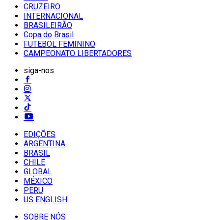
CRUZEIRO
INTERNACIONAL
BRASILEIRÃO
Copa do Brasil
FUTEBOL FEMININO
CAMPEONATO LIBERTADORES
siga-nos
EDIÇÕES
ARGENTINA
BRASIL
CHILE
GLOBAL
MÉXICO
PERU
US ENGLISH
SOBRE NÓS