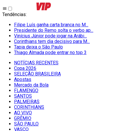
Tendências
:
Filipe Luís ganha carta branca no M...
Presidente do Remo solta o verbo ap...
Vinícius Júnior pode jogar na Arábi...
Corinthians tem dia decisivo para M...
Tapia deixa o São Paulo
Thiago Almada pode entrar no top 3
NOTÍCIAS RECENTES
Copa 2026
SELEÇÃO BRASILEIRA
Apostas
Mercado da Bola
FLAMENGO
SANTOS
PALMEIRAS
CORINTHIANS
AO VIVO
GRÊMIO
SĀO PAULO
VASCO