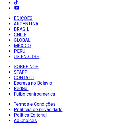
EDIÇÕES
ARGENTINA
BRASIL
CHILE
GLOBAL
MÉXICO
PERU
US ENGLISH
SOBRE NÓS
STAFF
CONTATO
Escreva no Bolavip
RedGol
Futbolcentroamerica
Termos e Condições
Políticas de privacidade
Política Editorial
Ad Choices