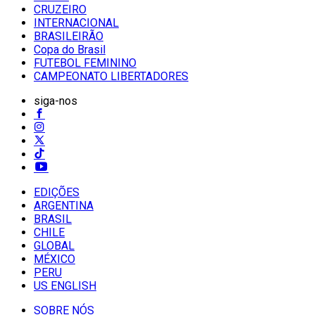
CRUZEIRO
INTERNACIONAL
BRASILEIRÃO
Copa do Brasil
FUTEBOL FEMININO
CAMPEONATO LIBERTADORES
siga-nos
EDIÇÕES
ARGENTINA
BRASIL
CHILE
GLOBAL
MÉXICO
PERU
US ENGLISH
SOBRE NÓS