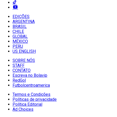
EDIÇÕES
ARGENTINA
BRASIL
CHILE
GLOBAL
MÉXICO
PERU
US ENGLISH
SOBRE NÓS
STAFF
CONTATO
Escreva no Bolavip
RedGol
Futbolcentroamerica
Termos e Condições
Políticas de privacidade
Política Editorial
Ad Choices