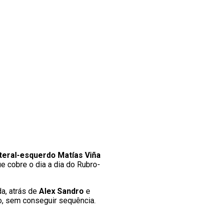
ateral-esquerdo Matías Viña
e cobre o dia a dia do Rubro-
da, atrás de
Alex Sandro
e
, sem conseguir sequência.