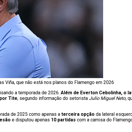
ías Viña, que não está nos planos do Flamengo em 2026
visando a temporada de 2026.
Além de Everton Cebolinha, o l
por Tite
, segundo informação do setorista
Julio Miguel Neto,
qu
porada de 2025 como apenas a
terceira opção
da lateral esquer
lesão
e disputou apenas
10 partidas
com a camisa do Flamengo