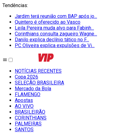
Tendências
:
Jardim terá reunião com BAP após jo...
Quintero é oferecido ao Vasco
Leila Pereira muda alvo para Fabinh...
Corinthians consulta zagueiro Wagne...
Danilo explica declínio tático no F...
PC Oliveira explica expulsões de Vi...
NOTÍCIAS RECENTES
Copa 2026
SELEÇÃO BRASILEIRA
Mercado da Bola
FLAMENGO
Apostas
AO VIVO
BRASILEIRÃO
CORINTHIANS
PALMEIRAS
SANTOS