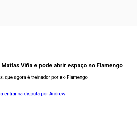
 Matías Viña e pode abrir espaço no Flamengo
as, que agora é treinador por ex-Flamengo
 entrar na disputa por Andrew