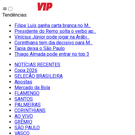
Tendências
:
Filipe Luís ganha carta branca no M...
Presidente do Remo solta o verbo ap...
Vinícius Júnior pode jogar na Arábi...
Corinthians tem dia decisivo para M...
Tapia deixa o São Paulo
Thiago Almada pode entrar no top 3
NOTÍCIAS RECENTES
Copa 2026
SELEÇÃO BRASILEIRA
Apostas
Mercado da Bola
FLAMENGO
SANTOS
PALMEIRAS
CORINTHIANS
AO VIVO
GRÊMIO
SĀO PAULO
VASCO