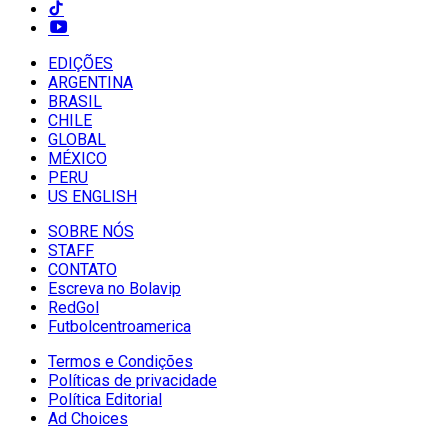
EDIÇÕES
ARGENTINA
BRASIL
CHILE
GLOBAL
MÉXICO
PERU
US ENGLISH
SOBRE NÓS
STAFF
CONTATO
Escreva no Bolavip
RedGol
Futbolcentroamerica
Termos e Condições
Políticas de privacidade
Política Editorial
Ad Choices