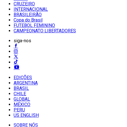
CRUZEIRO
INTERNACIONAL
BRASILEIRÃO
Copa do Brasil
FUTEBOL FEMININO
CAMPEONATO LIBERTADORES
siga-nos
EDIÇÕES
ARGENTINA
BRASIL
CHILE
GLOBAL
MÉXICO
PERU
US ENGLISH
SOBRE NÓS