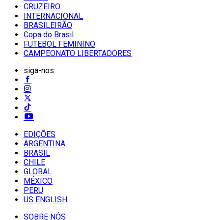
CRUZEIRO
INTERNACIONAL
BRASILEIRÃO
Copa do Brasil
FUTEBOL FEMININO
CAMPEONATO LIBERTADORES
siga-nos
EDIÇÕES
ARGENTINA
BRASIL
CHILE
GLOBAL
MÉXICO
PERU
US ENGLISH
SOBRE NÓS