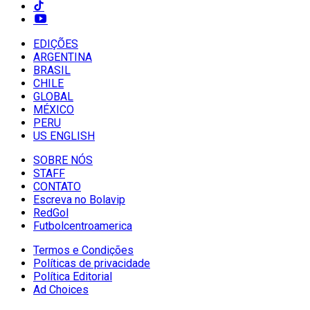
EDIÇÕES
ARGENTINA
BRASIL
CHILE
GLOBAL
MÉXICO
PERU
US ENGLISH
SOBRE NÓS
STAFF
CONTATO
Escreva no Bolavip
RedGol
Futbolcentroamerica
Termos e Condições
Políticas de privacidade
Política Editorial
Ad Choices