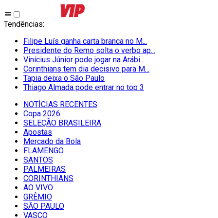
Tendências
:
Filipe Luís ganha carta branca no M...
Presidente do Remo solta o verbo ap...
Vinícius Júnior pode jogar na Arábi...
Corinthians tem dia decisivo para M...
Tapia deixa o São Paulo
Thiago Almada pode entrar no top 3
NOTÍCIAS RECENTES
Copa 2026
SELEÇÃO BRASILEIRA
Apostas
Mercado da Bola
FLAMENGO
SANTOS
PALMEIRAS
CORINTHIANS
AO VIVO
GRÊMIO
SĀO PAULO
VASCO