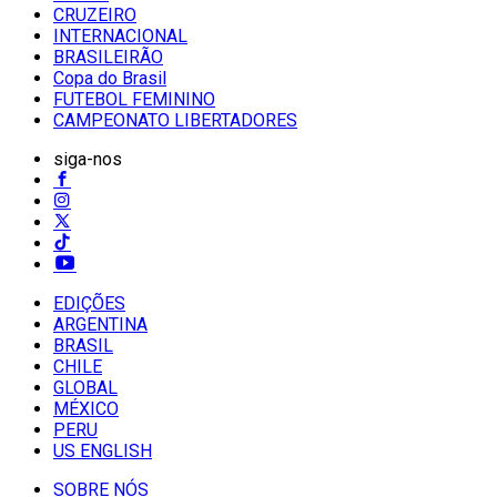
CRUZEIRO
INTERNACIONAL
BRASILEIRÃO
Copa do Brasil
FUTEBOL FEMININO
CAMPEONATO LIBERTADORES
siga-nos
EDIÇÕES
ARGENTINA
BRASIL
CHILE
GLOBAL
MÉXICO
PERU
US ENGLISH
SOBRE NÓS