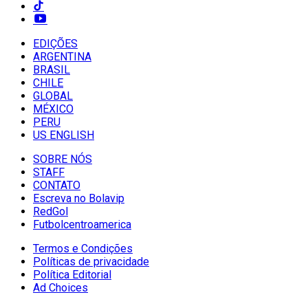
EDIÇÕES
ARGENTINA
BRASIL
CHILE
GLOBAL
MÉXICO
PERU
US ENGLISH
SOBRE NÓS
STAFF
CONTATO
Escreva no Bolavip
RedGol
Futbolcentroamerica
Termos e Condições
Políticas de privacidade
Política Editorial
Ad Choices