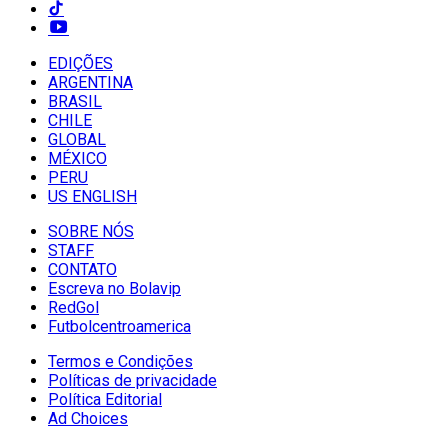
EDIÇÕES
ARGENTINA
BRASIL
CHILE
GLOBAL
MÉXICO
PERU
US ENGLISH
SOBRE NÓS
STAFF
CONTATO
Escreva no Bolavip
RedGol
Futbolcentroamerica
Termos e Condições
Políticas de privacidade
Política Editorial
Ad Choices