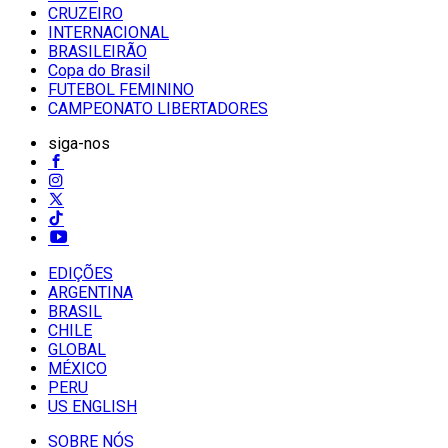
CRUZEIRO
INTERNACIONAL
BRASILEIRÃO
Copa do Brasil
FUTEBOL FEMININO
CAMPEONATO LIBERTADORES
siga-nos
EDIÇÕES
ARGENTINA
BRASIL
CHILE
GLOBAL
MÉXICO
PERU
US ENGLISH
SOBRE NÓS