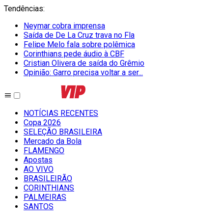
Tendências
:
Neymar cobra imprensa
Saída de De La Cruz trava no Fla
Felipe Melo fala sobre polêmica
Corinthians pede áudio à CBF
Cristian Olivera de saída do Grêmio
Opinião: Garro precisa voltar a ser...
NOTÍCIAS RECENTES
Copa 2026
SELEÇÃO BRASILEIRA
Mercado da Bola
FLAMENGO
Apostas
AO VIVO
BRASILEIRÃO
CORINTHIANS
PALMEIRAS
SANTOS