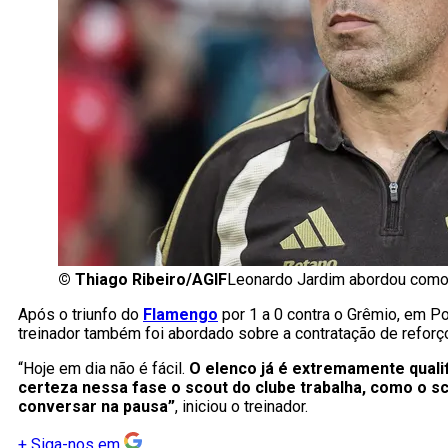
©
Thiago Ribeiro/AGIF
Leonardo Jardim abordou como o
Após o triunfo do
Flamengo
por 1 a 0 contra o Grêmio, em P
treinador também foi abordado sobre a contratação de refor
“Hoje em dia não é fácil.
O elenco já é extremamente quali
certeza nessa fase o scout do clube trabalha, como o sc
conversar na pausa”
, iniciou o treinador.
+
Siga-nos em