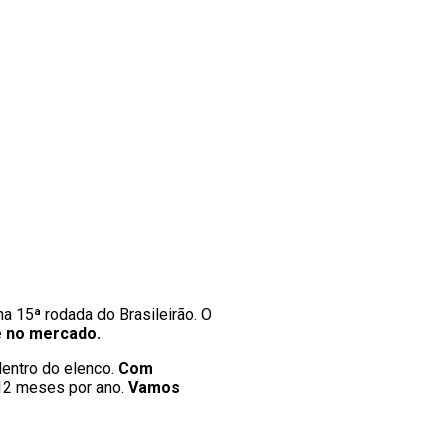
a 15ª rodada do Brasileirão. O
e no mercado.
dentro do elenco.
Com
 12 meses por ano.
Vamos