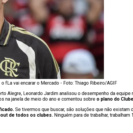
 fLa vai encarar o Mercado - Foto: Thiago Ribeiro/AGIF
orto Alegre, Leonardo Jardim analisou o desempenho da equipe n
ços na janela de meio do ano e comentou sobre
o plano do Club
ficado.
Se tivermos que buscar, são soluções que não existam 
out de todos os clubes.
Ninguém para de trabalhar, trabalham