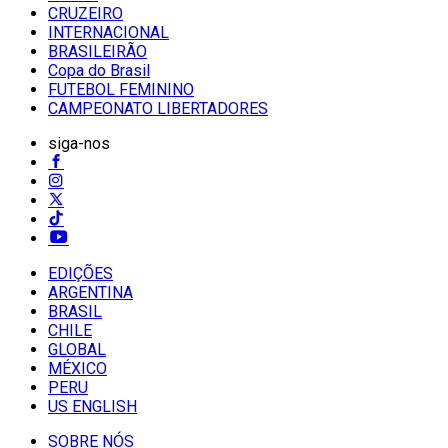
CRUZEIRO
INTERNACIONAL
BRASILEIRÃO
Copa do Brasil
FUTEBOL FEMININO
CAMPEONATO LIBERTADORES
siga-nos
EDIÇÕES
ARGENTINA
BRASIL
CHILE
GLOBAL
MÉXICO
PERU
US ENGLISH
SOBRE NÓS