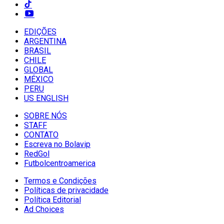
EDIÇÕES
ARGENTINA
BRASIL
CHILE
GLOBAL
MÉXICO
PERU
US ENGLISH
SOBRE NÓS
STAFF
CONTATO
Escreva no Bolavip
RedGol
Futbolcentroamerica
Termos e Condições
Políticas de privacidade
Política Editorial
Ad Choices