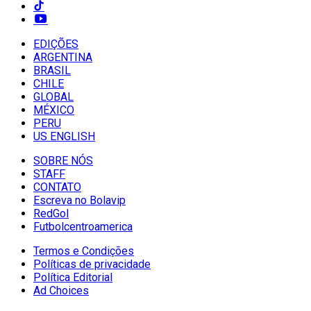
EDIÇÕES
ARGENTINA
BRASIL
CHILE
GLOBAL
MÉXICO
PERU
US ENGLISH
SOBRE NÓS
STAFF
CONTATO
Escreva no Bolavip
RedGol
Futbolcentroamerica
Termos e Condições
Políticas de privacidade
Política Editorial
Ad Choices