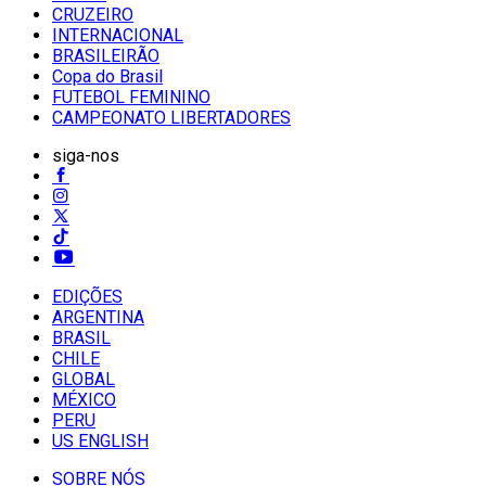
CRUZEIRO
INTERNACIONAL
BRASILEIRÃO
Copa do Brasil
FUTEBOL FEMININO
CAMPEONATO LIBERTADORES
siga-nos
EDIÇÕES
ARGENTINA
BRASIL
CHILE
GLOBAL
MÉXICO
PERU
US ENGLISH
SOBRE NÓS