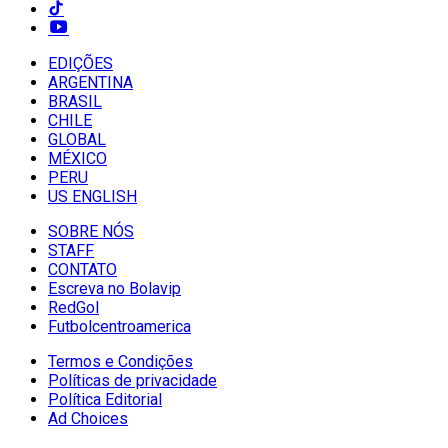
EDIÇÕES
ARGENTINA
BRASIL
CHILE
GLOBAL
MÉXICO
PERU
US ENGLISH
SOBRE NÓS
STAFF
CONTATO
Escreva no Bolavip
RedGol
Futbolcentroamerica
Termos e Condições
Políticas de privacidade
Política Editorial
Ad Choices