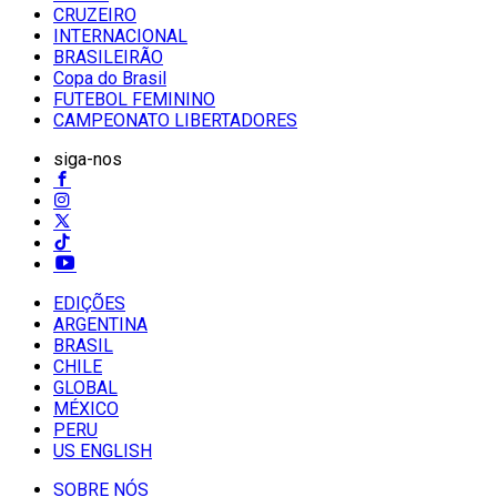
CRUZEIRO
INTERNACIONAL
BRASILEIRÃO
Copa do Brasil
FUTEBOL FEMININO
CAMPEONATO LIBERTADORES
siga-nos
EDIÇÕES
ARGENTINA
BRASIL
CHILE
GLOBAL
MÉXICO
PERU
US ENGLISH
SOBRE NÓS