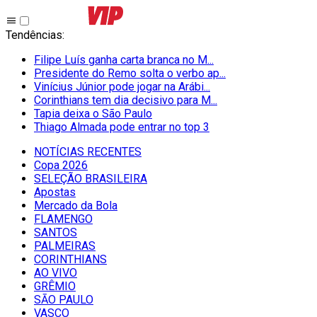
Tendências
:
Filipe Luís ganha carta branca no M...
Presidente do Remo solta o verbo ap...
Vinícius Júnior pode jogar na Arábi...
Corinthians tem dia decisivo para M...
Tapia deixa o São Paulo
Thiago Almada pode entrar no top 3
NOTÍCIAS RECENTES
Copa 2026
SELEÇÃO BRASILEIRA
Apostas
Mercado da Bola
FLAMENGO
SANTOS
PALMEIRAS
CORINTHIANS
AO VIVO
GRÊMIO
SĀO PAULO
VASCO