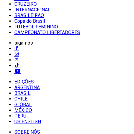
CRUZEIRO
INTERNACIONAL
BRASILEIRÃO
Copa do Brasil
FUTEBOL FEMININO
CAMPEONATO LIBERTADORES
siga-nos
EDIÇÕES
ARGENTINA
BRASIL
CHILE
GLOBAL
MÉXICO
PERU
US ENGLISH
SOBRE NÓS