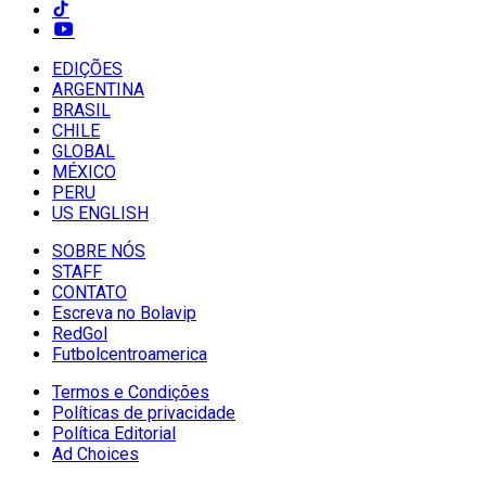
EDIÇÕES
ARGENTINA
BRASIL
CHILE
GLOBAL
MÉXICO
PERU
US ENGLISH
SOBRE NÓS
STAFF
CONTATO
Escreva no Bolavip
RedGol
Futbolcentroamerica
Termos e Condições
Políticas de privacidade
Política Editorial
Ad Choices