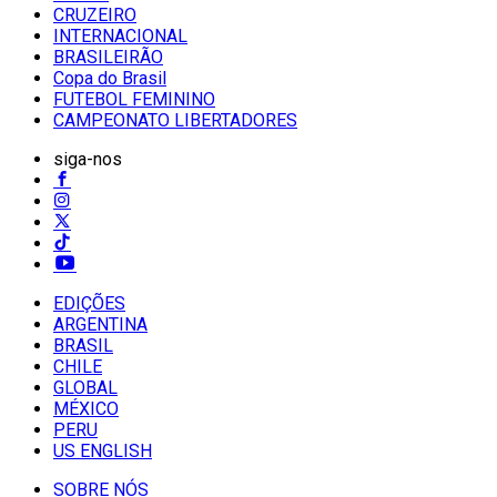
CRUZEIRO
INTERNACIONAL
BRASILEIRÃO
Copa do Brasil
FUTEBOL FEMININO
CAMPEONATO LIBERTADORES
siga-nos
EDIÇÕES
ARGENTINA
BRASIL
CHILE
GLOBAL
MÉXICO
PERU
US ENGLISH
SOBRE NÓS