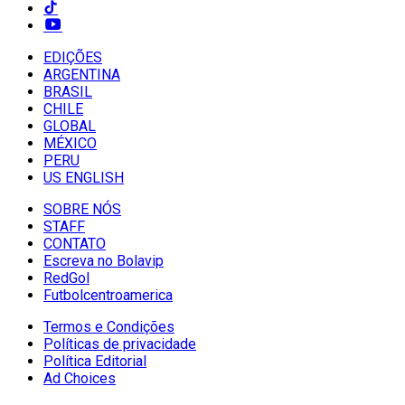
EDIÇÕES
ARGENTINA
BRASIL
CHILE
GLOBAL
MÉXICO
PERU
US ENGLISH
SOBRE NÓS
STAFF
CONTATO
Escreva no Bolavip
RedGol
Futbolcentroamerica
Termos e Condições
Políticas de privacidade
Política Editorial
Ad Choices