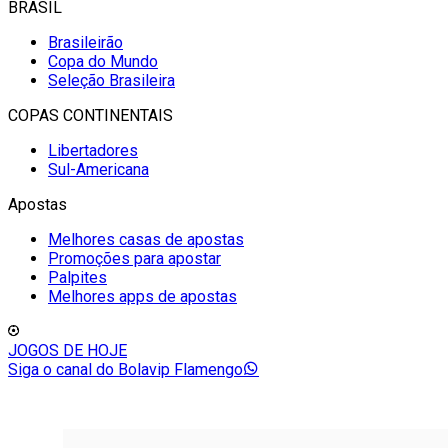
BRASIL
Brasileirão
Copa do Mundo
Seleção Brasileira
COPAS CONTINENTAIS
Libertadores
Sul-Americana
Apostas
Melhores casas de apostas
Promoções para apostar
Palpites
Melhores apps de apostas
JOGOS DE HOJE
Siga o canal do Bolavip Flamengo