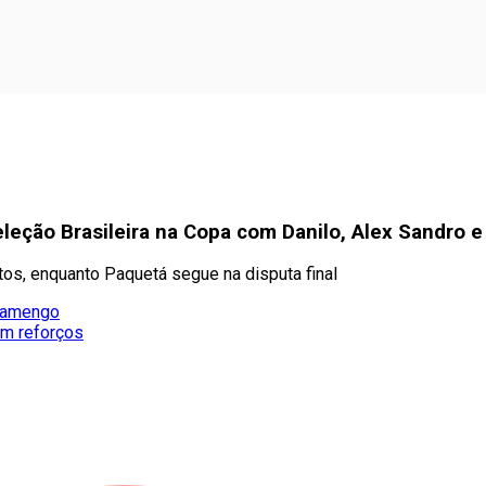
leção Brasileira na Copa com Danilo, Alex Sandro e
os, enquanto Paquetá segue na disputa final
Flamengo
em reforços