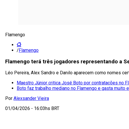
Flamengo
/
Flamengo
Flamengo terá três jogadores representando a Se
Léo Pereira, Alex Sandro e Danilo aparecem como nomes cert
Maestro Júnior critica José Boto por contratações no 
Boto faz trabalho mediano no Flamengo e gasta muito 
Por
Alexsander Vieira
01/04/2026 - 16:03hs BRT