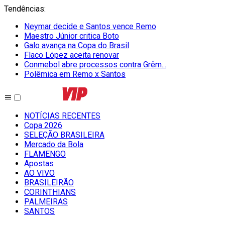
Tendências
:
Neymar decide e Santos vence Remo
Maestro Júnior critica Boto
Galo avança na Copa do Brasil
Flaco López aceita renovar
Conmebol abre processos contra Grêm...
Polêmica em Remo x Santos
NOTÍCIAS RECENTES
Copa 2026
SELEÇÃO BRASILEIRA
Mercado da Bola
FLAMENGO
Apostas
AO VIVO
BRASILEIRÃO
CORINTHIANS
PALMEIRAS
SANTOS