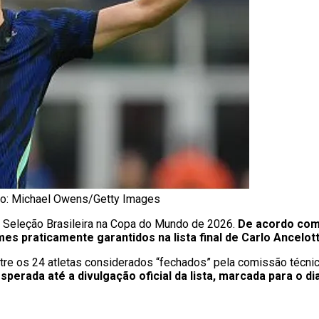
to: Michael Owens/Getty Images
Seleção Brasileira na Copa do Mundo de 2026.
De acordo com
 praticamente garantidos na lista final de Carlo Ancelott
tre os 24 atletas considerados “fechados” pela comissão técnic
erada até a divulgação oficial da lista, marcada para o di