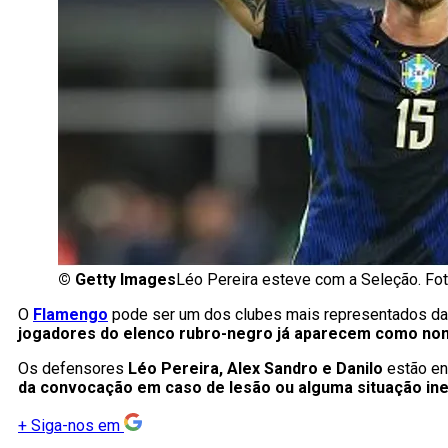
©
Getty Images
Léo Pereira esteve com a Seleção. Fo
O
Flamengo
pode ser um dos clubes mais representados da 
jogadores do elenco rubro-negro já aparecem como nomes
Os defensores
Léo Pereira, Alex Sandro e Danilo
estão en
da convocação em caso de lesão ou alguma situação inesp
+
Siga-nos em