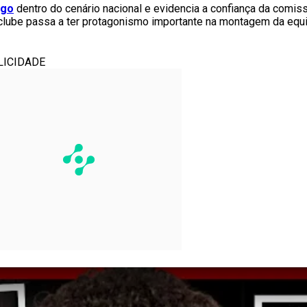
ngo
dentro do cenário nacional e evidencia a confiança da comi
clube passa a ter protagonismo importante na montagem da equi
LICIDADE