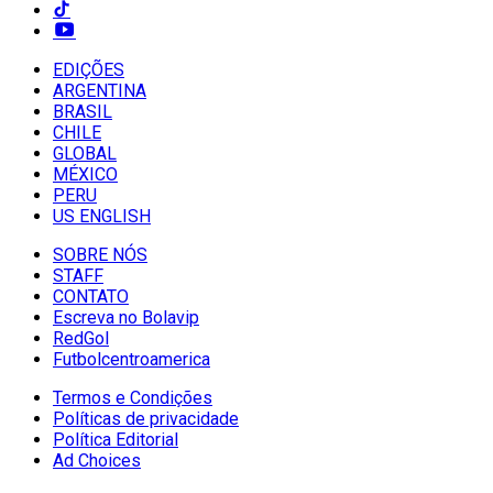
EDIÇÕES
ARGENTINA
BRASIL
CHILE
GLOBAL
MÉXICO
PERU
US ENGLISH
SOBRE NÓS
STAFF
CONTATO
Escreva no Bolavip
RedGol
Futbolcentroamerica
Termos e Condições
Políticas de privacidade
Política Editorial
Ad Choices