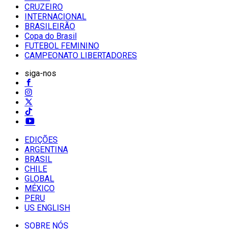
CRUZEIRO
INTERNACIONAL
BRASILEIRÃO
Copa do Brasil
FUTEBOL FEMININO
CAMPEONATO LIBERTADORES
siga-nos
EDIÇÕES
ARGENTINA
BRASIL
CHILE
GLOBAL
MÉXICO
PERU
US ENGLISH
SOBRE NÓS