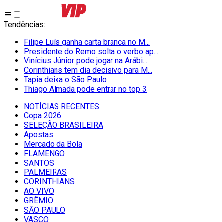
Tendências
:
Filipe Luís ganha carta branca no M...
Presidente do Remo solta o verbo ap...
Vinícius Júnior pode jogar na Arábi...
Corinthians tem dia decisivo para M...
Tapia deixa o São Paulo
Thiago Almada pode entrar no top 3
NOTÍCIAS RECENTES
Copa 2026
SELEÇÃO BRASILEIRA
Apostas
Mercado da Bola
FLAMENGO
SANTOS
PALMEIRAS
CORINTHIANS
AO VIVO
GRÊMIO
SĀO PAULO
VASCO