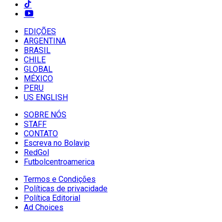
EDIÇÕES
ARGENTINA
BRASIL
CHILE
GLOBAL
MÉXICO
PERU
US ENGLISH
SOBRE NÓS
STAFF
CONTATO
Escreva no Bolavip
RedGol
Futbolcentroamerica
Termos e Condições
Políticas de privacidade
Política Editorial
Ad Choices