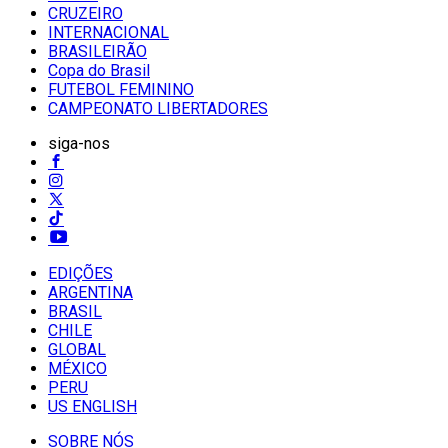
CRUZEIRO
INTERNACIONAL
BRASILEIRÃO
Copa do Brasil
FUTEBOL FEMININO
CAMPEONATO LIBERTADORES
siga-nos
EDIÇÕES
ARGENTINA
BRASIL
CHILE
GLOBAL
MÉXICO
PERU
US ENGLISH
SOBRE NÓS