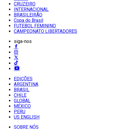
CRUZEIRO
INTERNACIONAL
BRASILEIRÃO
Copa do Brasil
FUTEBOL FEMININO
CAMPEONATO LIBERTADORES
siga-nos
EDIÇÕES
ARGENTINA
BRASIL
CHILE
GLOBAL
MÉXICO
PERU
US ENGLISH
SOBRE NÓS