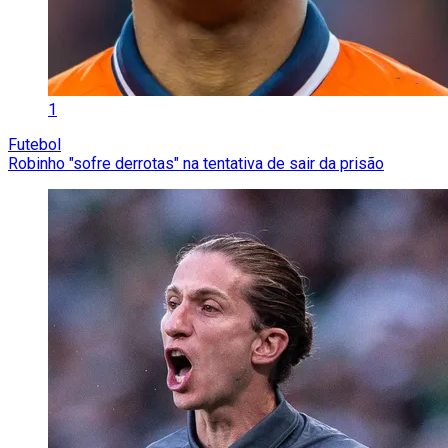
1
Futebol
Robinho "sofre derrotas" na tentativa de sair da prisão