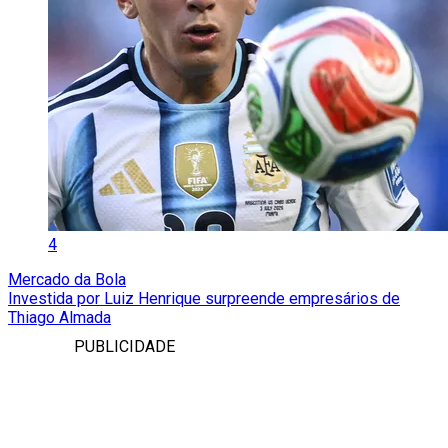
4
Mercado da Bola
Investida por Luiz Henrique surpreende empresários de
Thiago Almada
PUBLICIDADE