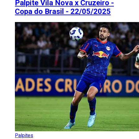
Palpite Vila Nova x Cruzeiro -
Copa do Brasil - 22/05/2025
Palpites