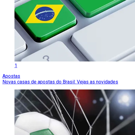
1
Apostas
Novas casas de apostas do Brasil: Vejas as novidades