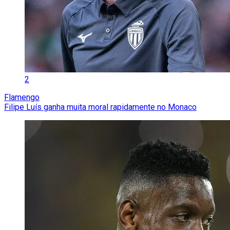
2
Flamengo
Filipe Luís ganha muita moral rapidamente no Monaco