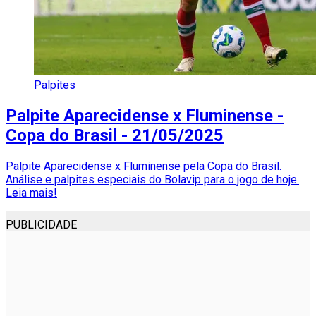
Palpites
Palpite Aparecidense x Fluminense -
Copa do Brasil - 21/05/2025
Palpite Aparecidense x Fluminense pela Copa do Brasil.
Análise e palpites especiais do Bolavip para o jogo de hoje.
Leia mais!
PUBLICIDADE