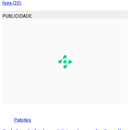
feira (20).
PUBLICIDADE
Palpites