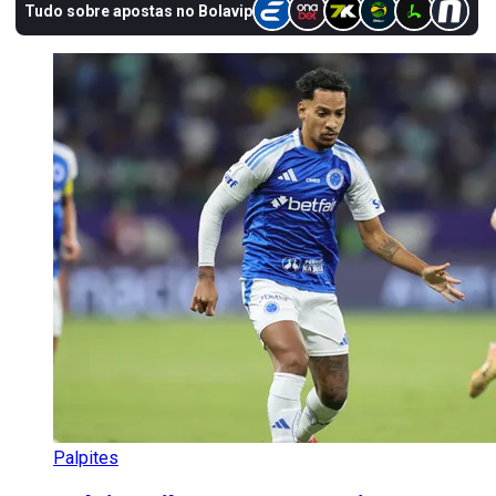
Palpites