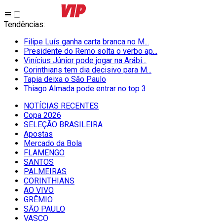
Tendências
:
Filipe Luís ganha carta branca no M...
Presidente do Remo solta o verbo ap...
Vinícius Júnior pode jogar na Arábi...
Corinthians tem dia decisivo para M...
Tapia deixa o São Paulo
Thiago Almada pode entrar no top 3
NOTÍCIAS RECENTES
Copa 2026
SELEÇÃO BRASILEIRA
Apostas
Mercado da Bola
FLAMENGO
SANTOS
PALMEIRAS
CORINTHIANS
AO VIVO
GRÊMIO
SĀO PAULO
VASCO