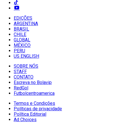
EDIÇÕES
ARGENTINA
BRASIL
CHILE
GLOBAL
MÉXICO
PERU
US ENGLISH
SOBRE NÓS
STAFF
CONTATO
Escreva no Bolavip
RedGol
Futbolcentroamerica
Termos e Condições
Políticas de privacidade
Política Editorial
Ad Choices