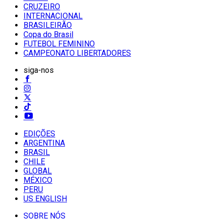
CRUZEIRO
INTERNACIONAL
BRASILEIRÃO
Copa do Brasil
FUTEBOL FEMININO
CAMPEONATO LIBERTADORES
siga-nos
EDIÇÕES
ARGENTINA
BRASIL
CHILE
GLOBAL
MÉXICO
PERU
US ENGLISH
SOBRE NÓS