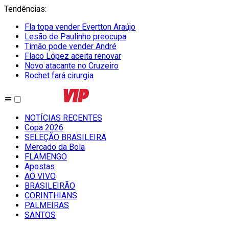
Tendências
:
Fla topa vender Evertton Araújo
Lesão de Paulinho preocupa
Timão pode vender André
Flaco López aceita renovar
Novo atacante no Cruzeiro
Rochet fará cirurgia
NOTÍCIAS RECENTES
Copa 2026
SELEÇÃO BRASILEIRA
Mercado da Bola
FLAMENGO
Apostas
AO VIVO
BRASILEIRÃO
CORINTHIANS
PALMEIRAS
SANTOS