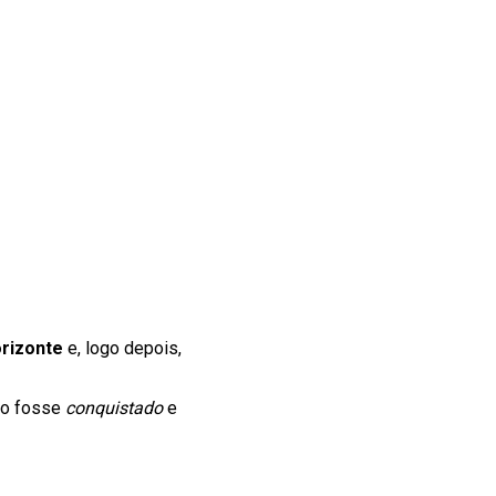
rizonte
e, logo depois,
ico fosse
conquistado
e