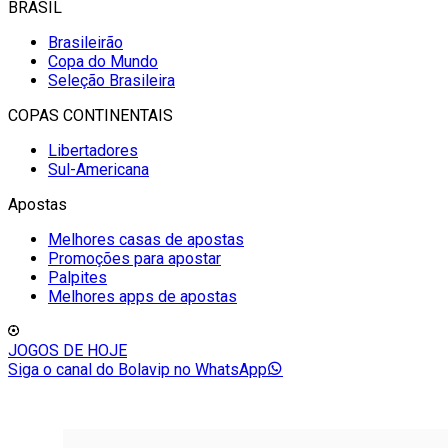
BRASIL
Brasileirão
Copa do Mundo
Seleção Brasileira
COPAS CONTINENTAIS
Libertadores
Sul-Americana
Apostas
Melhores casas de apostas
Promoções para apostar
Palpites
Melhores apps de apostas
JOGOS DE HOJE
Siga o canal do Bolavip no WhatsApp