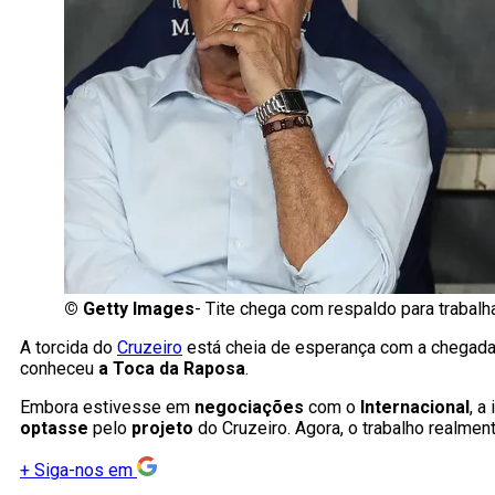
©
Getty Images
- Tite chega com respaldo para trabal
A torcida do
Cruzeiro
está cheia de esperança com a chegad
conheceu
a Toca da Raposa
.
Embora estivesse em
negociações
com o
Internacional
, a
optasse
pelo
projeto
do Cruzeiro. Agora, o trabalho realmen
+
Siga-nos em