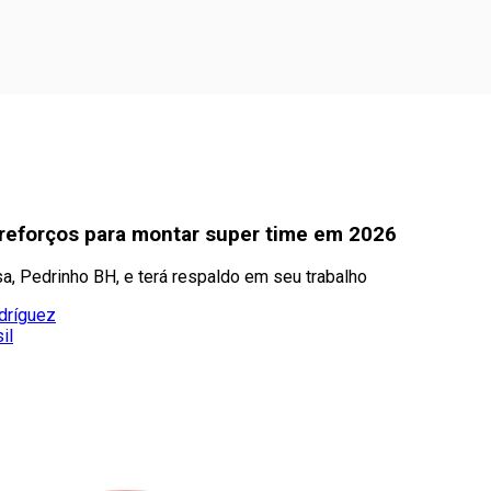
4 reforços para montar super time em 2026
, Pedrinho BH, e terá respaldo em seu trabalho
dríguez
il