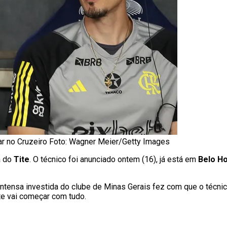
har no Cruzeiro Foto: Wagner Meier/Getty Images
a do
Tite
. O técnico foi anunciado ontem (16), já está em
Belo Ho
 intensa investida do clube de Minas Gerais fez com que o técn
te vai começar com tudo.