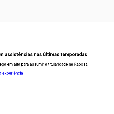
 em assistências nas últimas temporadas
ega em alta para assumir a titularidade na Raposa
a experiência