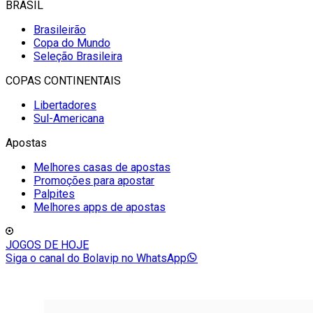
BRASIL
Brasileirão
Copa do Mundo
Seleção Brasileira
COPAS CONTINENTAIS
Libertadores
Sul-Americana
Apostas
Melhores casas de apostas
Promoções para apostar
Palpites
Melhores apps de apostas
JOGOS DE HOJE
Siga o canal do Bolavip no WhatsApp