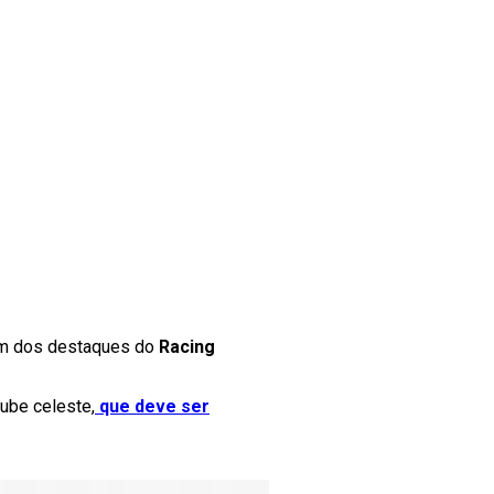
Um dos destaques do
Racing
lube celeste,
que deve ser