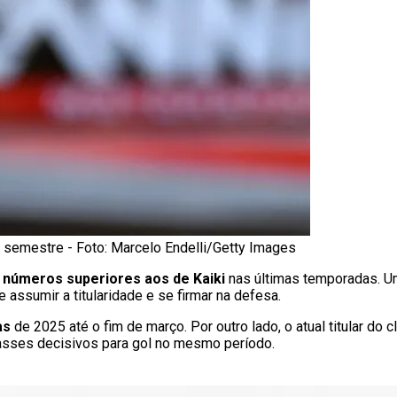
o semestre - Foto: Marcelo Endelli/Getty Images
 números superiores aos de Kaiki
nas últimas temporadas. 
assumir a titularidade e se firmar na defesa.
as
de 2025 até o fim de março. Por outro lado, o atual titular do c
asses decisivos para gol no mesmo período.