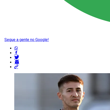
Segue a gente no Google!