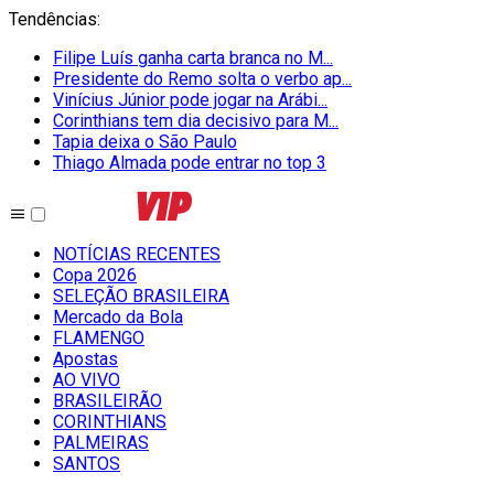
Tendências
:
Filipe Luís ganha carta branca no M...
Presidente do Remo solta o verbo ap...
Vinícius Júnior pode jogar na Arábi...
Corinthians tem dia decisivo para M...
Tapia deixa o São Paulo
Thiago Almada pode entrar no top 3
NOTÍCIAS RECENTES
Copa 2026
SELEÇÃO BRASILEIRA
Mercado da Bola
FLAMENGO
Apostas
AO VIVO
BRASILEIRÃO
CORINTHIANS
PALMEIRAS
SANTOS