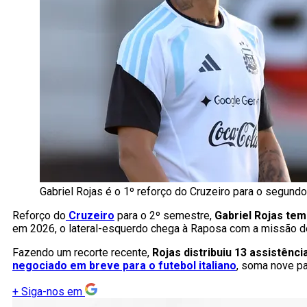
Gabriel Rojas é o 1º reforço do Cruzeiro para o segund
Reforço do
Cruzeiro
para o 2º semestre,
Gabriel Rojas tem
em 2026, o lateral-esquerdo chega à Raposa com a missão de 
Fazendo um recorte recente,
Rojas distribuiu 13 assistênci
negociado em breve para o futebol italiano
, soma nove p
+
Siga-nos em