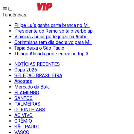
Tendências
:
Filipe Luís ganha carta branca no M...
Presidente do Remo solta o verbo ap...
Vinícius Júnior pode jogar na Arábi...
Corinthians tem dia decisivo para M...
Tapia deixa o São Paulo
Thiago Almada pode entrar no top 3
NOTÍCIAS RECENTES
Copa 2026
SELEÇÃO BRASILEIRA
Apostas
Mercado da Bola
FLAMENGO
SANTOS
PALMEIRAS
CORINTHIANS
AO VIVO
GRÊMIO
SĀO PAULO
VASCO