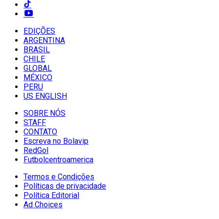
EDIÇÕES
ARGENTINA
BRASIL
CHILE
GLOBAL
MÉXICO
PERU
US ENGLISH
SOBRE NÓS
STAFF
CONTATO
Escreva no Bolavip
RedGol
Futbolcentroamerica
Termos e Condições
Políticas de privacidade
Política Editorial
Ad Choices