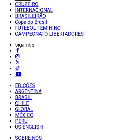
CRUZEIRO
INTERNACIONAL
BRASILEIRÃO
Copa do Brasil
FUTEBOL FEMININO
CAMPEONATO LIBERTADORES
siga-nos
EDIÇÕES
ARGENTINA
BRASIL
CHILE
GLOBAL
MÉXICO
PERU
US ENGLISH
SOBRE NÓS