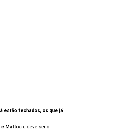
á estão fechados, os que já
re Mattos
e deve ser o