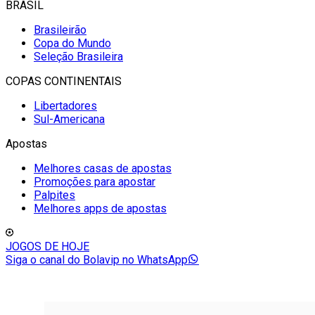
BRASIL
Brasileirão
Copa do Mundo
Seleção Brasileira
COPAS CONTINENTAIS
Libertadores
Sul-Americana
Apostas
Melhores casas de apostas
Promoções para apostar
Palpites
Melhores apps de apostas
JOGOS DE HOJE
Siga o canal do Bolavip no WhatsApp