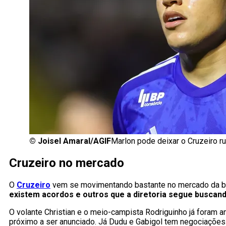
©
Joisel Amaral/AGIF
Marlon pode deixar o Cruzeiro 
Cruzeiro no mercado
O
Cruzeiro
vem se movimentando bastante no mercado da bol
existem acordos e outros que a diretoria segue buscand
O volante Christian e o meio-campista Rodriguinho já foram 
próximo a ser anunciado. Já Dudu e Gabigol tem negociações