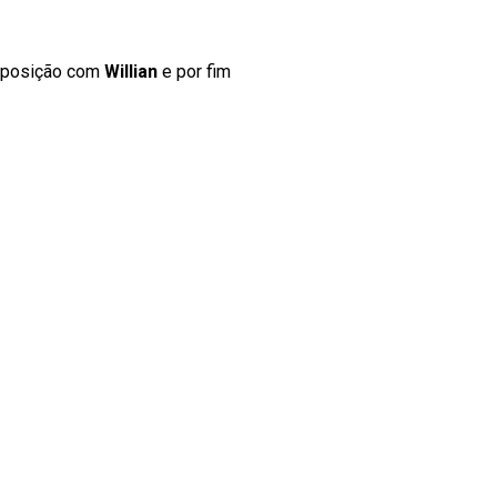
r posição com
Willian
e por fim