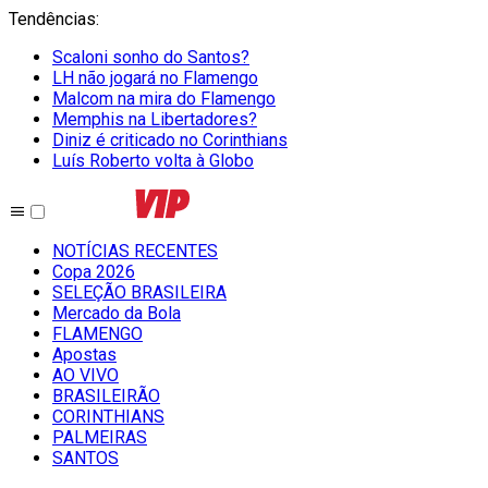
Tendências
:
Scaloni sonho do Santos?
LH não jogará no Flamengo
Malcom na mira do Flamengo
Memphis na Libertadores?
Diniz é criticado no Corinthians
Luís Roberto volta à Globo
NOTÍCIAS RECENTES
Copa 2026
SELEÇÃO BRASILEIRA
Mercado da Bola
FLAMENGO
Apostas
AO VIVO
BRASILEIRÃO
CORINTHIANS
PALMEIRAS
SANTOS