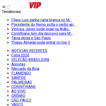
Tendências
:
Filipe Luís ganha carta branca no M...
Presidente do Remo solta o verbo ap...
Vinícius Júnior pode jogar na Arábi...
Corinthians tem dia decisivo para M...
Tapia deixa o São Paulo
Thiago Almada pode entrar no top 3
NOTÍCIAS RECENTES
Copa 2026
SELEÇÃO BRASILEIRA
Apostas
Mercado da Bola
FLAMENGO
SANTOS
PALMEIRAS
CORINTHIANS
AO VIVO
GRÊMIO
SĀO PAULO
VASCO