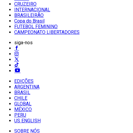
CRUZEIRO
INTERNACIONAL
BRASILEIRÃO
Copa do Brasil
FUTEBOL FEMININO
CAMPEONATO LIBERTADORES
siga-nos
EDIÇÕES
ARGENTINA
BRASIL
CHILE
GLOBAL
MÉXICO
PERU
US ENGLISH
SOBRE NÓS