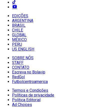
EDIÇÕES
ARGENTINA
BRASIL
CHILE
GLOBAL
MÉXICO
PERU
US ENGLISH
SOBRE NÓS
STAFF
CONTATO
Escreva no Bolavip
RedGol
Futbolcentroamerica
Termos e Condições
Políticas de privacidade
Política Editorial
Ad Choices