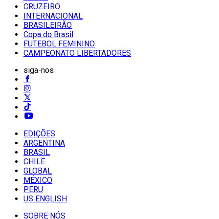
CRUZEIRO
INTERNACIONAL
BRASILEIRÃO
Copa do Brasil
FUTEBOL FEMININO
CAMPEONATO LIBERTADORES
siga-nos
EDIÇÕES
ARGENTINA
BRASIL
CHILE
GLOBAL
MÉXICO
PERU
US ENGLISH
SOBRE NÓS