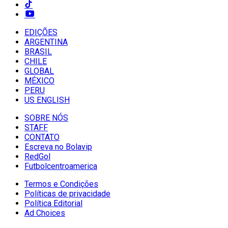
EDIÇÕES
ARGENTINA
BRASIL
CHILE
GLOBAL
MÉXICO
PERU
US ENGLISH
SOBRE NÓS
STAFF
CONTATO
Escreva no Bolavip
RedGol
Futbolcentroamerica
Termos e Condições
Políticas de privacidade
Política Editorial
Ad Choices