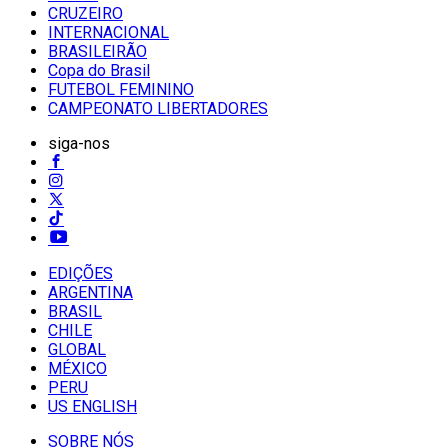
CRUZEIRO
INTERNACIONAL
BRASILEIRÃO
Copa do Brasil
FUTEBOL FEMININO
CAMPEONATO LIBERTADORES
siga-nos
EDIÇÕES
ARGENTINA
BRASIL
CHILE
GLOBAL
MÉXICO
PERU
US ENGLISH
SOBRE NÓS