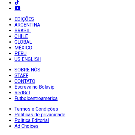
EDIÇÕES
ARGENTINA
BRASIL
CHILE
GLOBAL
MÉXICO
PERU
US ENGLISH
SOBRE NÓS
STAFF
CONTATO
Escreva no Bolavip
RedGol
Futbolcentroamerica
Termos e Condições
Políticas de privacidade
Política Editorial
Ad Choices