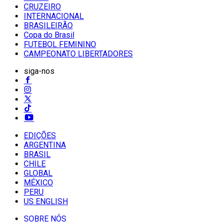
CRUZEIRO
INTERNACIONAL
BRASILEIRÃO
Copa do Brasil
FUTEBOL FEMININO
CAMPEONATO LIBERTADORES
siga-nos
EDIÇÕES
ARGENTINA
BRASIL
CHILE
GLOBAL
MÉXICO
PERU
US ENGLISH
SOBRE NÓS