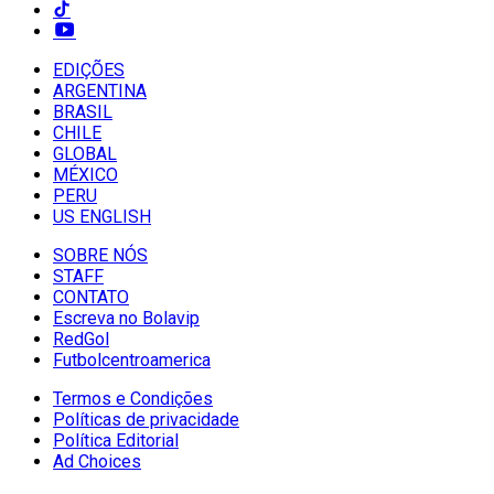
EDIÇÕES
ARGENTINA
BRASIL
CHILE
GLOBAL
MÉXICO
PERU
US ENGLISH
SOBRE NÓS
STAFF
CONTATO
Escreva no Bolavip
RedGol
Futbolcentroamerica
Termos e Condições
Políticas de privacidade
Política Editorial
Ad Choices