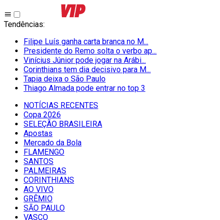
Tendências
:
Filipe Luís ganha carta branca no M...
Presidente do Remo solta o verbo ap...
Vinícius Júnior pode jogar na Arábi...
Corinthians tem dia decisivo para M...
Tapia deixa o São Paulo
Thiago Almada pode entrar no top 3
NOTÍCIAS RECENTES
Copa 2026
SELEÇÃO BRASILEIRA
Apostas
Mercado da Bola
FLAMENGO
SANTOS
PALMEIRAS
CORINTHIANS
AO VIVO
GRÊMIO
SĀO PAULO
VASCO