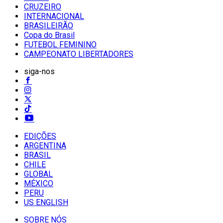
CRUZEIRO
INTERNACIONAL
BRASILEIRÃO
Copa do Brasil
FUTEBOL FEMININO
CAMPEONATO LIBERTADORES
siga-nos
EDIÇÕES
ARGENTINA
BRASIL
CHILE
GLOBAL
MÉXICO
PERU
US ENGLISH
SOBRE NÓS