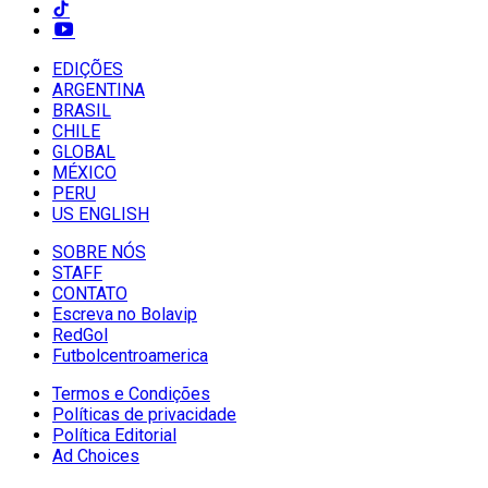
EDIÇÕES
ARGENTINA
BRASIL
CHILE
GLOBAL
MÉXICO
PERU
US ENGLISH
SOBRE NÓS
STAFF
CONTATO
Escreva no Bolavip
RedGol
Futbolcentroamerica
Termos e Condições
Políticas de privacidade
Política Editorial
Ad Choices