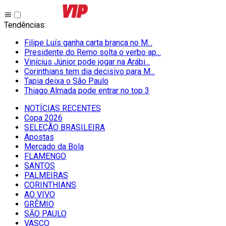
Tendências
:
Filipe Luís ganha carta branca no M...
Presidente do Remo solta o verbo ap...
Vinícius Júnior pode jogar na Arábi...
Corinthians tem dia decisivo para M...
Tapia deixa o São Paulo
Thiago Almada pode entrar no top 3
NOTÍCIAS RECENTES
Copa 2026
SELEÇÃO BRASILEIRA
Apostas
Mercado da Bola
FLAMENGO
SANTOS
PALMEIRAS
CORINTHIANS
AO VIVO
GRÊMIO
SĀO PAULO
VASCO