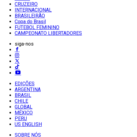
CRUZEIRO
INTERNACIONAL
BRASILEIRÃO
Copa do Brasil
FUTEBOL FEMININO
CAMPEONATO LIBERTADORES
siga-nos
EDIÇÕES
ARGENTINA
BRASIL
CHILE
GLOBAL
MÉXICO
PERU
US ENGLISH
SOBRE NÓS