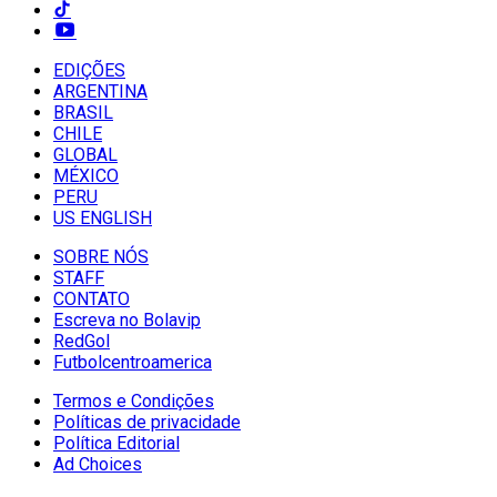
EDIÇÕES
ARGENTINA
BRASIL
CHILE
GLOBAL
MÉXICO
PERU
US ENGLISH
SOBRE NÓS
STAFF
CONTATO
Escreva no Bolavip
RedGol
Futbolcentroamerica
Termos e Condições
Políticas de privacidade
Política Editorial
Ad Choices