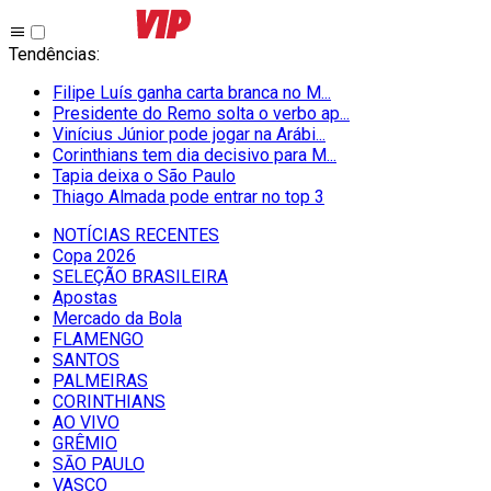
Tendências
:
Filipe Luís ganha carta branca no M...
Presidente do Remo solta o verbo ap...
Vinícius Júnior pode jogar na Arábi...
Corinthians tem dia decisivo para M...
Tapia deixa o São Paulo
Thiago Almada pode entrar no top 3
NOTÍCIAS RECENTES
Copa 2026
SELEÇÃO BRASILEIRA
Apostas
Mercado da Bola
FLAMENGO
SANTOS
PALMEIRAS
CORINTHIANS
AO VIVO
GRÊMIO
SĀO PAULO
VASCO