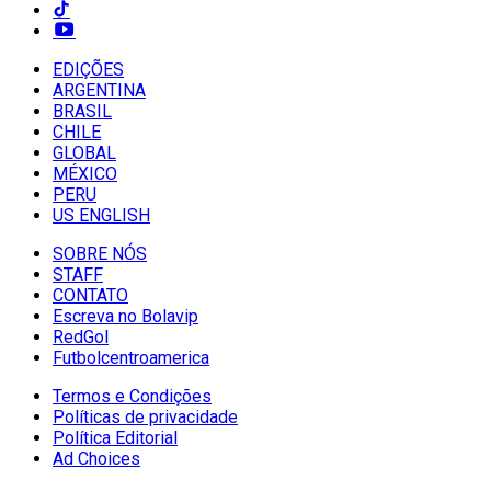
EDIÇÕES
ARGENTINA
BRASIL
CHILE
GLOBAL
MÉXICO
PERU
US ENGLISH
SOBRE NÓS
STAFF
CONTATO
Escreva no Bolavip
RedGol
Futbolcentroamerica
Termos e Condições
Políticas de privacidade
Política Editorial
Ad Choices