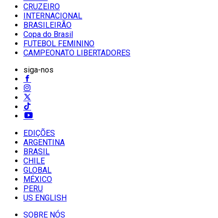
CRUZEIRO
INTERNACIONAL
BRASILEIRÃO
Copa do Brasil
FUTEBOL FEMININO
CAMPEONATO LIBERTADORES
siga-nos
EDIÇÕES
ARGENTINA
BRASIL
CHILE
GLOBAL
MÉXICO
PERU
US ENGLISH
SOBRE NÓS