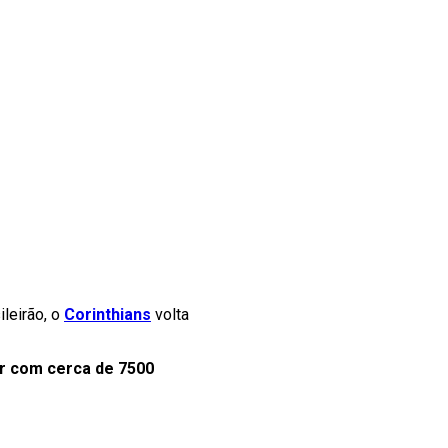
leirão, o
Corinthians
volta
r com cerca de 7500