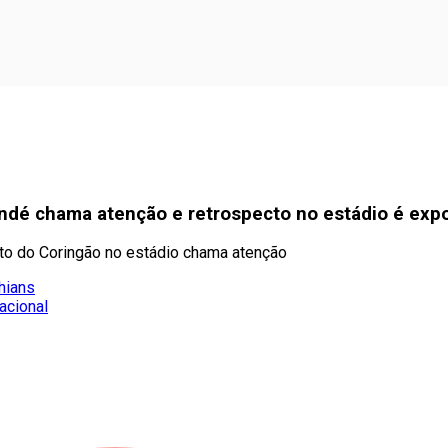
indé chama atenção e retrospecto no estádio é exp
to do Coringão no estádio chama atenção
hians
nacional