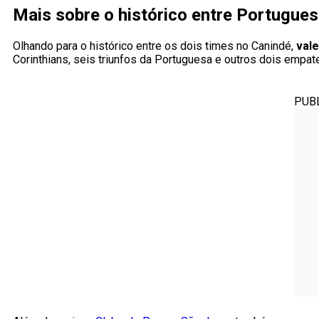
Mais sobre o histórico entre Portugues
Olhando para o histórico entre os dois times no Canindé,
vale
Corinthians, seis triunfos da Portuguesa e outros dois empat
PUB