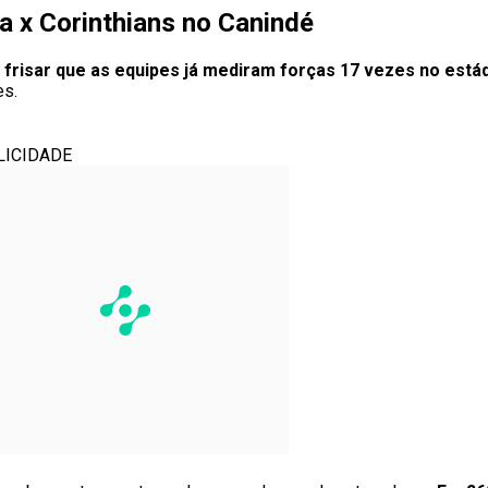
a x Corinthians no Canindé
 frisar que as equipes já mediram forças 17 vezes no está
es.
LICIDADE