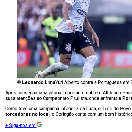
©
Leonardo Lima
Yuri Alberto contra a Portuguesa em
Após conseguir uma vitória importante sobre o Athletico Par
suas atenções ao Campeonato Paulista, onde enfrenta a
Por
Como teve uma campanha inferior à da Lusa, o Time do Povo v
torcedores no local,
o Coringão conta com um bom histórico 
+
Siga-nos em