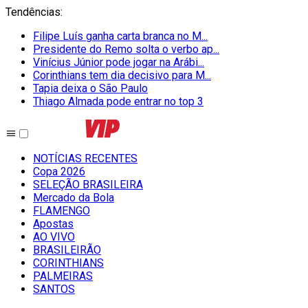
Tendências
:
Filipe Luís ganha carta branca no M...
Presidente do Remo solta o verbo ap...
Vinícius Júnior pode jogar na Arábi...
Corinthians tem dia decisivo para M...
Tapia deixa o São Paulo
Thiago Almada pode entrar no top 3
NOTÍCIAS RECENTES
Copa 2026
SELEÇÃO BRASILEIRA
Mercado da Bola
FLAMENGO
Apostas
AO VIVO
BRASILEIRÃO
CORINTHIANS
PALMEIRAS
SANTOS