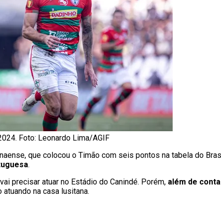
 2024. Foto: Leonardo Lima/AGIF
anaense, que colocou o Timão com seis pontos na tabela do Brasi
tuguesa
.
ai precisar atuar no Estádio do Canindé. Porém,
além de conta
atuando na casa lusitana.