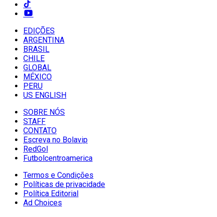
EDIÇÕES
ARGENTINA
BRASIL
CHILE
GLOBAL
MÉXICO
PERU
US ENGLISH
SOBRE NÓS
STAFF
CONTATO
Escreva no Bolavip
RedGol
Futbolcentroamerica
Termos e Condições
Políticas de privacidade
Política Editorial
Ad Choices