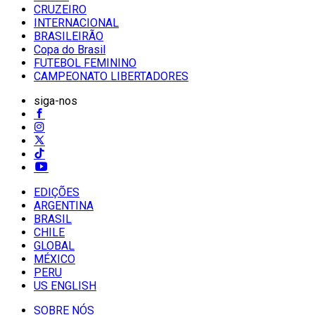
CRUZEIRO
INTERNACIONAL
BRASILEIRÃO
Copa do Brasil
FUTEBOL FEMININO
CAMPEONATO LIBERTADORES
siga-nos
EDIÇÕES
ARGENTINA
BRASIL
CHILE
GLOBAL
MÉXICO
PERU
US ENGLISH
SOBRE NÓS