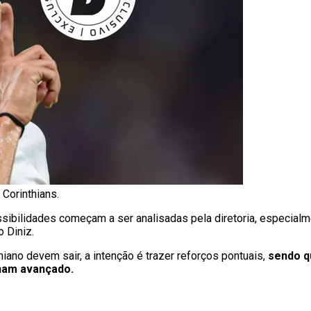
 Corinthians.
sibilidades começam a ser analisadas pela diretoria, especial
 Diniz.
ano devem sair, a intenção é trazer reforços pontuais,
sendo q
ham avançado.