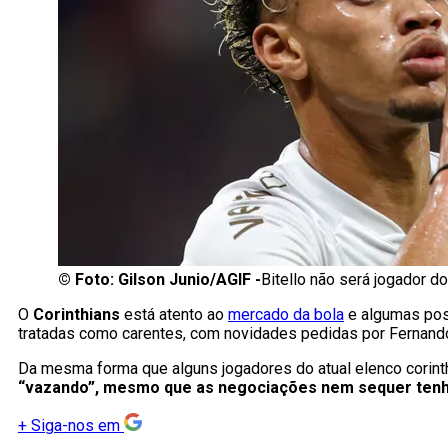
©
Foto: Gilson Junio/AGIF -
Bitello não será jogador do
O
Corinthians
está atento ao
mercado da bola
e algumas pos
tratadas como carentes, com novidades pedidas por Fernando
Da mesma forma que alguns jogadores do atual elenco corinthi
“vazando”, mesmo que as negociações nem sequer ten
+
Siga-nos em