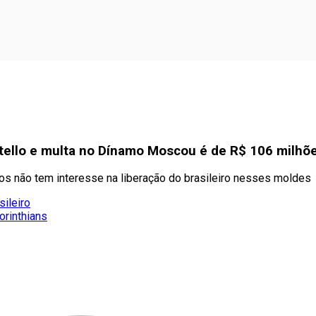
itello e multa no Dínamo Moscou é de R$ 106 milhõ
os não tem interesse na liberação do brasileiro nesses moldes
sileiro
orinthians