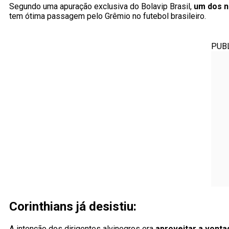
Segundo uma apuração exclusiva do Bolavip Brasil,
um dos 
tem ótima passagem pelo Grêmio no futebol brasileiro.
PUB
Corinthians já desistiu:
A intenção dos dirigentes alvinegros era
aproveitar a vonta