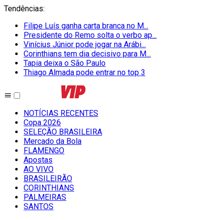
Tendências
:
Filipe Luís ganha carta branca no M...
Presidente do Remo solta o verbo ap...
Vinícius Júnior pode jogar na Arábi...
Corinthians tem dia decisivo para M...
Tapia deixa o São Paulo
Thiago Almada pode entrar no top 3
NOTÍCIAS RECENTES
Copa 2026
SELEÇÃO BRASILEIRA
Mercado da Bola
FLAMENGO
Apostas
AO VIVO
BRASILEIRÃO
CORINTHIANS
PALMEIRAS
SANTOS