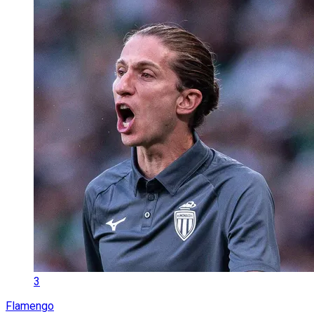
3
Flamengo