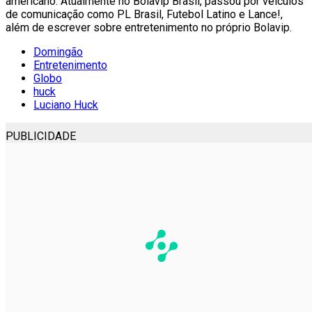
americano. Atualmente no Bolavip Brasil, passou por veículos
de comunicação como PL Brasil, Futebol Latino e Lance!,
além de escrever sobre entretenimento no próprio Bolavip.
Domingão
Entretenimento
Globo
huck
Luciano Huck
PUBLICIDADE