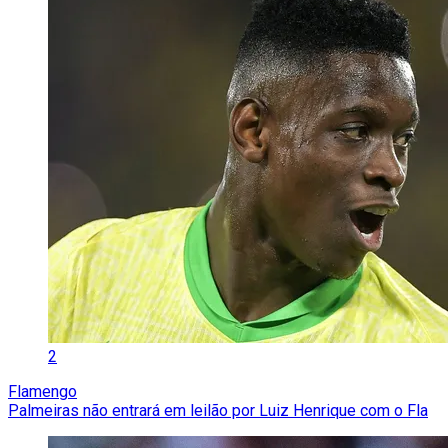
2
Flamengo
Palmeiras não entrará em leilão por Luiz Henrique com o Fla