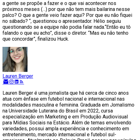
a gente se propõe a fazer e o que vai acontecer nos
próximos meses (…) por que não tem mais bailarina nesse
palco? O que a gente veio fazer aqui? Por que eu não fiquei
no sábado? “, questionou o apresentador. Hélio seguiu
questionando se a equipe não podia falar nada.“Então eu tô
falando o que eu acho”, disse o diretor. “Mas eu não tenho
que concordar”, finalizou Huck.
Lauren Berger
Lauren Berger é uma jornalista que há cerca de cinco anos
atua com ênfase em futebol nacional e internacional nas
modalidades masculina e feminina. Graduada em Jornalismo
na Universidade Luterana do Brasil em 2022, cursa
especialização em Marketing e em Produção Audiovisual
para Mídias Sociais na Estácio. Além de temas envolvendo
variedades, possui ampla experiência e conhecimento em
entretenimento, mercado internacional e futebol sul-