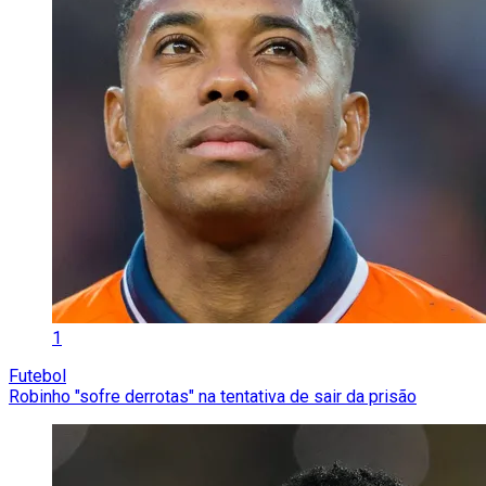
1
Futebol
Robinho "sofre derrotas" na tentativa de sair da prisão