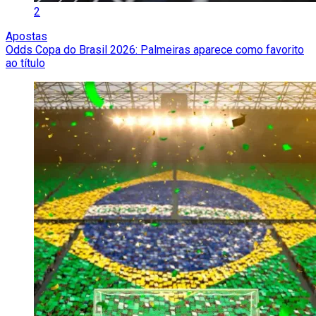
2
Apostas
Odds Copa do Brasil 2026: Palmeiras aparece como favorito
ao título