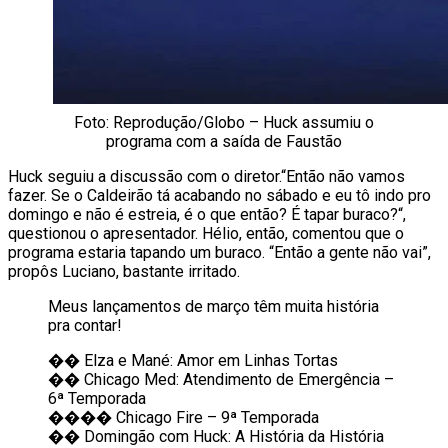
Foto: Reprodução/Globo – Huck assumiu o
programa com a saída de Faustão
Huck seguiu a discussão com o diretor.“Então não vamos
fazer. Se o Caldeirão tá acabando no sábado e eu tô indo pro
domingo e não é estreia, é o que então? É tapar buraco?“,
questionou o apresentador. Hélio, então, comentou que o
programa estaria tapando um buraco. “Então a gente não vai”,
propôs Luciano, bastante irritado.
Meus lançamentos de março têm muita história
pra contar!
�� Elza e Mané: Amor em Linhas Tortas
�� Chicago Med: Atendimento de Emergência –
6ª Temporada
���� Chicago Fire – 9ª Temporada
�� Domingão com Huck: A História da História