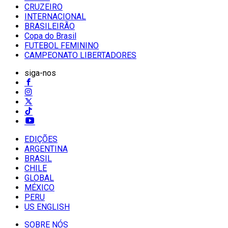
CRUZEIRO
INTERNACIONAL
BRASILEIRÃO
Copa do Brasil
FUTEBOL FEMININO
CAMPEONATO LIBERTADORES
siga-nos
EDIÇÕES
ARGENTINA
BRASIL
CHILE
GLOBAL
MÉXICO
PERU
US ENGLISH
SOBRE NÓS