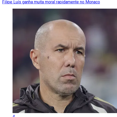
Filipe Luís ganha muita moral rapidamente no Monaco
4