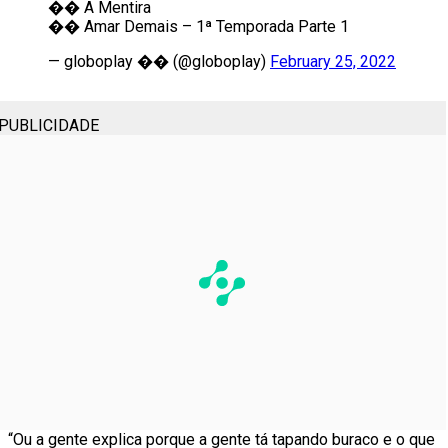
�� A Mentira
�� Amar Demais – 1ª Temporada Parte 1
— globoplay ��️ (@globoplay)
February 25, 2022
PUBLICIDADE
“Ou a gente explica porque a gente tá tapando buraco e o que