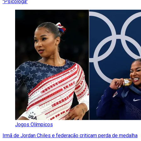
"Psicóloga"
Jogos Olímpicos
Irmã de Jordan Chiles e federação criticam perda de medalha