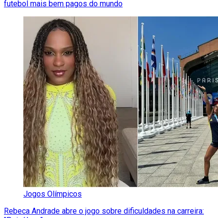
futebol mais bem pagos do mundo
Jogos Olímpicos
Rebeca Andrade abre o jogo sobre dificuldades na carreira: