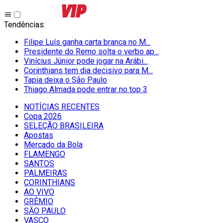
Tendências
:
Filipe Luís ganha carta branca no M...
Presidente do Remo solta o verbo ap...
Vinícius Júnior pode jogar na Arábi...
Corinthians tem dia decisivo para M...
Tapia deixa o São Paulo
Thiago Almada pode entrar no top 3
NOTÍCIAS RECENTES
Copa 2026
SELEÇÃO BRASILEIRA
Apostas
Mercado da Bola
FLAMENGO
SANTOS
PALMEIRAS
CORINTHIANS
AO VIVO
GRÊMIO
SĀO PAULO
VASCO