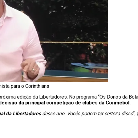
ista para o Corinthians
 próxima edição da Libertadores. No programa “Os Donos da Bola
decisão da principal competição de clubes da Conmebol.
nal da Libertadores
desse ano. Vocês podem ter certeza disso
“,