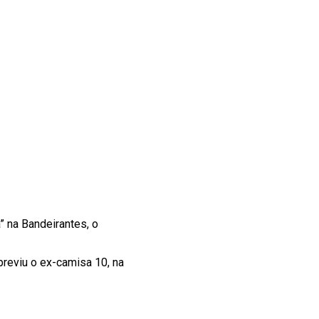
” na Bandeirantes, o
 previu o ex-camisa 10, na