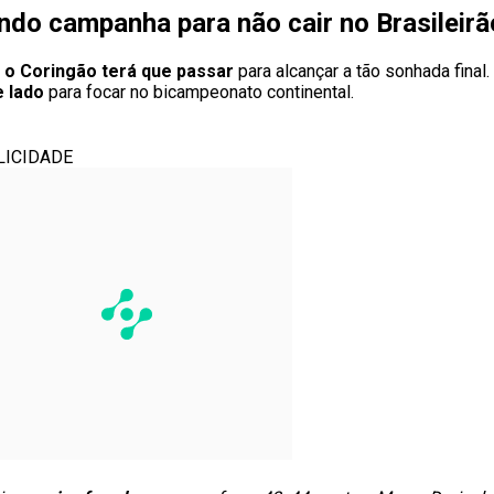
ndo campanha para não cair no Brasileirã
e o Coringão terá que passar
para alcançar a tão sonhada final
e lado
para focar no bicampeonato continental.
LICIDADE