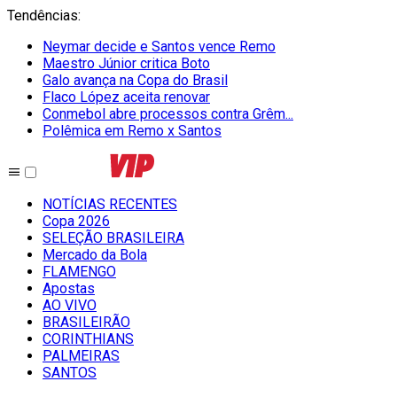
Tendências
:
Neymar decide e Santos vence Remo
Maestro Júnior critica Boto
Galo avança na Copa do Brasil
Flaco López aceita renovar
Conmebol abre processos contra Grêm...
Polêmica em Remo x Santos
NOTÍCIAS RECENTES
Copa 2026
SELEÇÃO BRASILEIRA
Mercado da Bola
FLAMENGO
Apostas
AO VIVO
BRASILEIRÃO
CORINTHIANS
PALMEIRAS
SANTOS