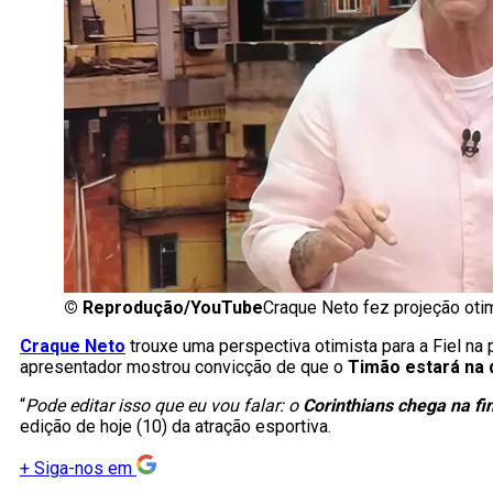
©
Reprodução/YouTube
Craque Neto fez projeção otim
Craque Neto
trouxe uma perspectiva otimista para a Fiel na
apresentador mostrou convicção de que o
Timão estará na 
“
Pode editar isso que eu vou falar: o
Corinthians chega na fi
edição de hoje (10) da atração esportiva.
+
Siga-nos em