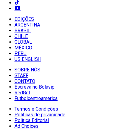
EDIÇÕES
ARGENTINA
BRASIL
CHILE
GLOBAL
MÉXICO
PERU
US ENGLISH
SOBRE NÓS
STAFF
CONTATO
Escreva no Bolavip
RedGol
Futbolcentroamerica
Termos e Condições
Políticas de privacidade
Política Editorial
Ad Choices