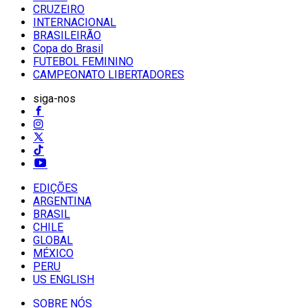
CRUZEIRO
INTERNACIONAL
BRASILEIRÃO
Copa do Brasil
FUTEBOL FEMININO
CAMPEONATO LIBERTADORES
siga-nos
EDIÇÕES
ARGENTINA
BRASIL
CHILE
GLOBAL
MÉXICO
PERU
US ENGLISH
SOBRE NÓS