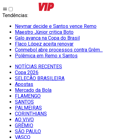
Tendências
:
Neymar decide e Santos vence Remo
Maestro Júnior critica Boto
Galo avança na Copa do Brasil
Flaco López aceita renovar
Conmebol abre processos contra Grêm...
Polêmica em Remo x Santos
NOTÍCIAS RECENTES
Copa 2026
SELEÇÃO BRASILEIRA
Apostas
Mercado da Bola
FLAMENGO
SANTOS
PALMEIRAS
CORINTHIANS
AO VIVO
GRÊMIO
SĀO PAULO
VASCO