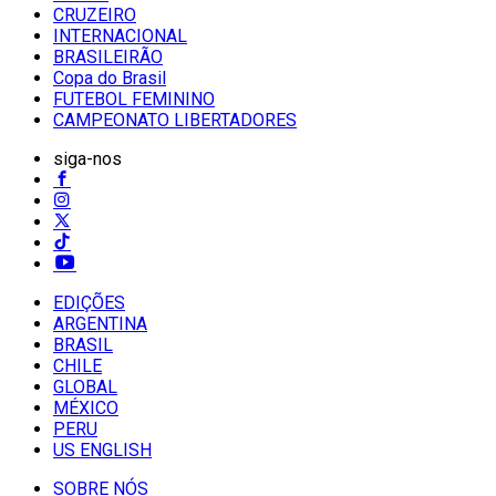
CRUZEIRO
INTERNACIONAL
BRASILEIRÃO
Copa do Brasil
FUTEBOL FEMININO
CAMPEONATO LIBERTADORES
siga-nos
EDIÇÕES
ARGENTINA
BRASIL
CHILE
GLOBAL
MÉXICO
PERU
US ENGLISH
SOBRE NÓS