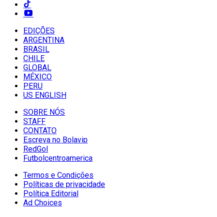
EDIÇÕES
ARGENTINA
BRASIL
CHILE
GLOBAL
MÉXICO
PERU
US ENGLISH
SOBRE NÓS
STAFF
CONTATO
Escreva no Bolavip
RedGol
Futbolcentroamerica
Termos e Condições
Políticas de privacidade
Política Editorial
Ad Choices